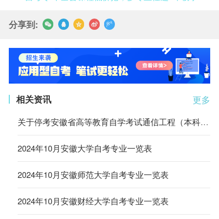
分享到:
相关资讯
更多
关于停考安徽省高等教育自学考试通信工程（本科）等4个专业的通知
2024年10月安徽大学自考专业一览表
2024年10月安徽师范大学自考专业一览表
2024年10月安徽财经大学自考专业一览表