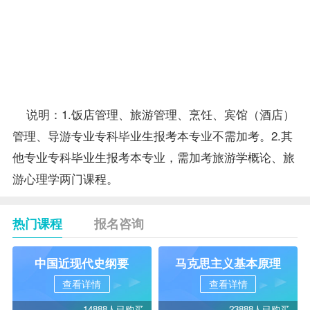
践
毕业论
15
8315
文（旅
游）
合
70
计
说明：1.饭店管理、旅游管理、烹饪、宾馆（酒店）
管理、导游专业专科
毕业生
报考
本专业不需加考。2.其
他专业专科毕业生报考本专业，需加考旅游学概论、旅
游心理学两门课程。
热门课程
报名咨询
中国近现代史纲要
马克思主义基本原理
查看详情
查看详情
14888人已购买
23888人已购买