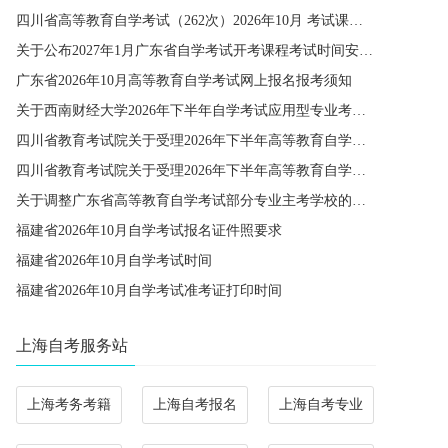
四川省高等教育自学考试（262次）2026年10月 考试课程简表
关于公布2027年1月广东省自学考试开考课程考试时间安排和使用教材的通知
广东省2026年10月高等教育自学考试网上报名报考须知
关于西南财经大学2026年下半年自学考试应用型专业考籍更改办理的通知
四川省教育考试院关于受理2026年下半年高等教育自学考试省际转考申请的通告
四川省教育考试院关于受理2026年下半年高等教育自学考试考籍更改申请的通告
关于调整广东省高等教育自学考试部分专业主考学校的通知
福建省2026年10月自学考试报名证件照要求
福建省2026年10月自学考试时间
福建省2026年10月自学考试准考证打印时间
上海自考服务站
上海考务考籍
上海自考报名
上海自考专业