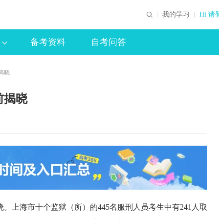
我的学习
Hi 请
备考资料
自考问答
揭晓
前揭晓
。上海市十个监狱（所）的445名服刑人员考生中有241人取