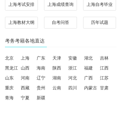
上海考试安排
上海成绩查询
上海自考毕业
上海教材大纲
自考问答
历年试题
考务考籍各地直达
北京
上海
广东
天津
安徽
湖北
吉林
黑龙江
山西
海南
陕西
浙江
福建
江西
山东
河南
辽宁
湖南
河北
广西
江苏
重庆
西藏
贵州
云南
四川
内蒙古
甘肃
青海
宁夏
新疆