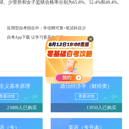
、少管所和女子监狱合格率分别为65.8%、52.4%和49.4%。
应用型自考招生中：学信网可查+笔试科目少
自考App下载 让学习更高效便捷
主义基本原理
政治经济学（财经类）
查看详情
查看详情
23888人已购买
13950人已购买
语（专）
英语（专升本）