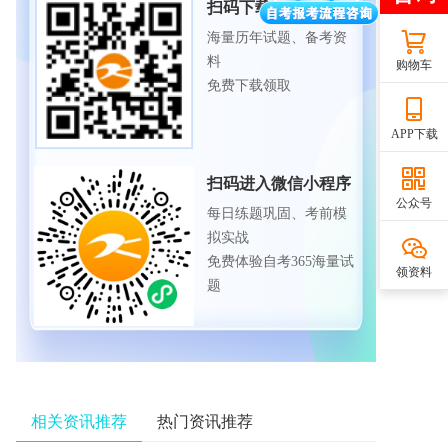
扫码下载APP
海量历年试题、备考资
料
购物车
免费下载领取
APP下载
扫码进入微信小程序
公众号
每日练题巩固、考前模
拟实战
免费体验自考365海量试
领资料
题
相关资讯推荐
热门资讯推荐