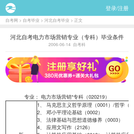
登录/注册
自考网
>
自考毕业
>
河北自考毕业
> 正文
河北自考电力市场营销专业（专科）毕业条件
2006-06-14
自考科
专业： 电力市场营销*专科（020219）
1、 马克思主义哲学原理（0001）/哲学（00
2、 邓小平理论基础（0002）
3、 法律基础与思想道德修养（0003）
4、 应用文写作（2126）