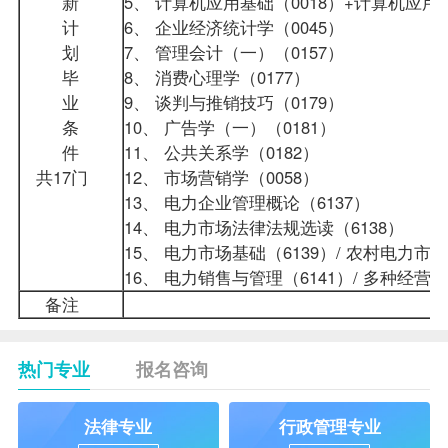
新
5、
计算机应用基础
（0018）+计算机应用
计
6、
企业经济统计学
（0045）
划
7、
管理会计（一）
（0157）
毕
8、 消费心理学（0177）
业
9、
谈判与推销技巧
（0179）
条
10、 广告学（一）（0181）
件
11、
公共关系学
（0182）
共17门
12、
市场营销学
（0058）
13、 电力
企业管理概论
（6137）
14、 电力市场法律法规选读（6138）
15、 电力市场基础（6139）/ 农村电力市场
16、 电力销售与管理（6141）/ 多种经营
备注
热门专业
报名咨询
法律专业
行政管理专业