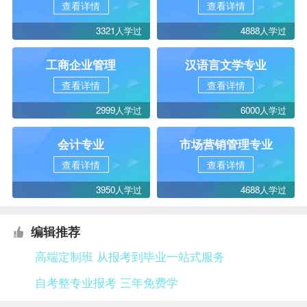
查看详情
查看详情
3321人学过
4888人学过
工商企业管理
汉语言文学专业
查看详情
查看详情
2999人学过
6000人学过
会计专业
市场营销管理专业
查看详情
查看详情
3950人学过
4688人学过
编辑推荐
高端定制班 从报考到毕业一站式服务
自考整专业报考 三年免费学