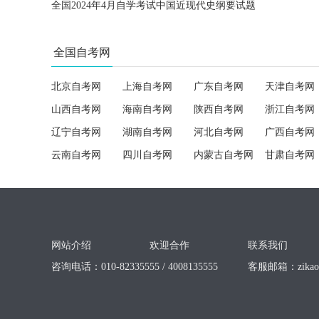
全国2024年4月自学考试中国近现代史纲要试题
全国自考网
北京自考网
上海自考网
广东自考网
天津自考网
山西自考网
海南自考网
陕西自考网
浙江自考网
辽宁自考网
湖南自考网
河北自考网
广西自考网
云南自考网
四川自考网
内蒙古自考网
甘肃自考网
网站介绍
欢迎合作
联系我们
咨询电话：010-82335555 / 4008135555
客服邮箱：
zika