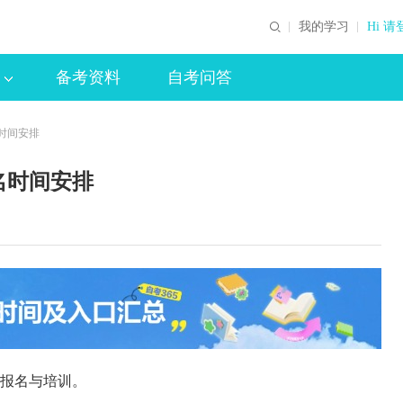
我的学习
Hi 请
备考资料
自考问答
名时间安排
名时间安排
报名与培训。