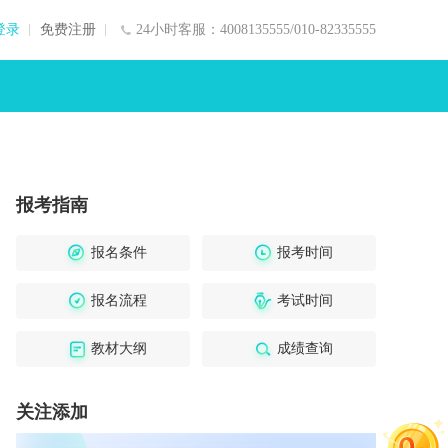
登录
免费注册
24小时客服：4008135555/010-82335555
报考指南
报名条件
报考时间
报名流程
考试时间
教材大纲
成绩查询
关注添加