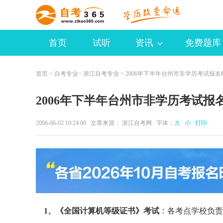
首页
试听
资讯
免费题库
首页
>
自考专业
>
浙江自考专业
> 2006年下半年台州市非学历考试报
2006年下半年台州市非学历考试报
2006-06-02 10:24:00 文章来源： 浙江自考网 字体：
大
小
打印
1、《全国计算机等级证书》考试
：各考点学校负责