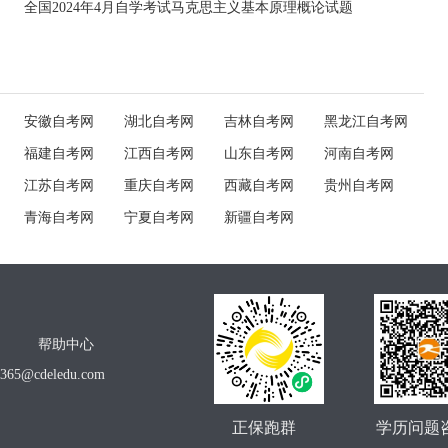
全国2024年4月自学考试马克思主义基本原理概论试题
安徽自考网
湖北自考网
吉林自考网
黑龙江自考网
福建自考网
江西自考网
山东自考网
河南自考网
江苏自考网
重庆自考网
西藏自考网
贵州自考网
青海自考网
宁夏自考网
新疆自考网
帮助中心
o365@cdeledu.com
正保跑群
学历问题