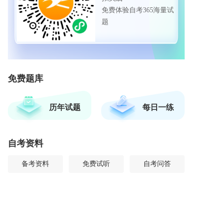
免费体验自考365海量试
题
免费题库
历年试题
每日一练
自考资料
备考资料
免费试听
自考问答