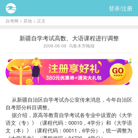
登录/注册
自考网
>
其他
> 正文
新疆自学考试高数、大语课程进行调整
2006-06-09
乌鲁木齐晚报
从新疆自治区自学考试办公室传来消息，今年自治区
自考部分科目调整。
据介绍，原高等教育自学考试各专业中设置的《
大学
语文
（专）》（
课程
代码：00010，4学分）和《大学语
文（本）》（课程代码：00011，6学分），统一调整为
《大学语文》（课程代码：04729，4学分）。