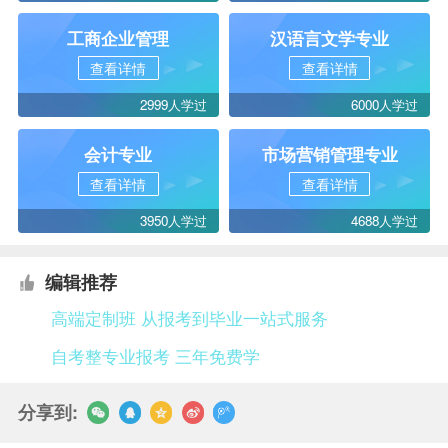
工商企业管理
汉语言文学专业
查看详情
查看详情
2999人学过
6000人学过
会计专业
市场营销管理专业
查看详情
查看详情
3950人学过
4688人学过
编辑推荐
高端定制班 从报考到毕业一站式服务
自考整专业报考 三年免费学
分享到: