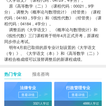
原《高等数学（二）》（课程代码：00021，9学
分），调整为《概率论与数理统计》（经管类）（课程
代码：04183，5学分）和《
线性代数
》（经管类）（课
程代码：04184，4学分）。
调整后的《大学语文》、《概率论与数理统计》和
《线性代数》三门课程将于明年4月正式开考，原课程
同步停止考试。
明年4月前已取得的原专业计划设置的《大学语文
（专）》、《大学语文（本）》和《高等数学（二）》
课程合格
成绩
可以顶替调整后的新课程成绩。
热门专业
报名咨询
法律专业
行政管理专业
查看详情
查看详情
3321人学过
4888人学过