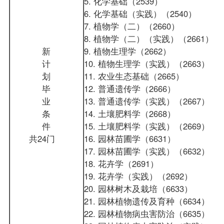
5. 化学基础（2539）
6. 化学基础（实践）（2540）
7. 植物学（二）（2660）
8. 植物学（二）（实践）（2661）
新
9. 植物生理学（2662）
计
10. 植物生理学（实践）（2663）
划
11. 农业生态基础（2665）
毕
12. 普通遗传学（2666）
业
13. 普通遗传学（实践）（2667）
条
14. 土壤肥料学（2668）
件
15. 土壤肥料学（实践）（2669）
共24门
16. 园林苗圃学（6631）
17. 园林苗圃学（实践）（6632）
18. 花卉学（2691）
19. 花卉学（实践）（2692）
20. 园林树木及栽培（6633）
21. 园林植物遗传及育种（6634）
22. 园林植物病虫害防治（6635）