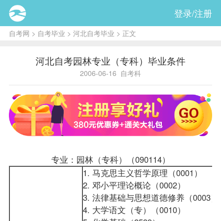
登录/注册
自考网
>
自考毕业
>
河北自考毕业
> 正文
河北自考园林专业（专科）毕业条件
2006-06-16
自考科
专业：园林（专科）（090114）
1. 马克思主义哲学原理（0001）
2. 邓小平理论概论（0002）
3. 法律基础与思想道德修养（0003）
4.
大学语文
（专）（0010）