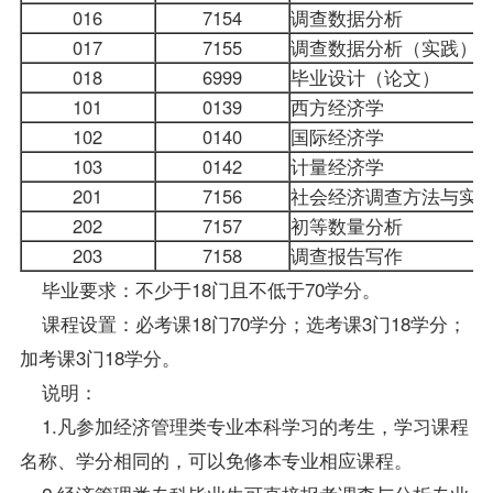
016
7154
调查数据分析
017
7155
调查数据分析（实践）
018
6999
毕业设计（论文）
101
0139
西方经济学
102
0140
国际经济学
103
0142
计量经济学
201
7156
社会经济调查方法与实
202
7157
初等数量分析
203
7158
调查报告写作
毕业要求：不少于18门且不低于70学分。
课程设置：必考课18门70学分；选考课3门18学分；
加考课3门18学分。
说明：
1.凡参加经济管理类专业本科学习的考生，学习课程
名称、学分相同的，可以免修本专业相应课程。