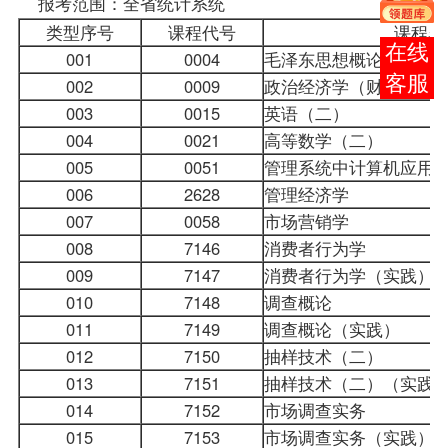
报考
范围：全省统计系统
类型序号
课程代号
课程名
报考
001
0004
毛泽东思想概论
咨询
002
0009
政治经济学（财经类）
003
0015
英语（二）
004
0021
高等数学（二）
005
0051
管理系统中计算机应用
006
2628
管理经济学
007
0058
市场营销学
008
7146
消费者行为学
009
7147
消费者行为学（实践）
010
7148
调查概论
011
7149
调查概论（实践）
012
7150
抽样技术（二）
013
7151
抽样技术（二）（实践
014
7152
市场调查实务
015
7153
市场调查实务（实践）