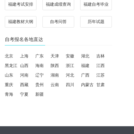
福建考试安排
福建成绩查询
福建自考毕业
福建教材大纲
自考问答
历年试题
自考报名各地直达
北京
上海
广东
天津
安徽
湖北
吉林
黑龙江
山西
海南
陕西
浙江
福建
江西
山东
河南
辽宁
湖南
河北
广西
江苏
重庆
西藏
贵州
云南
四川
内蒙古
甘肃
青海
宁夏
新疆