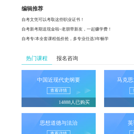
编辑推荐
自考文凭可以考取这些职业证书！
自考新考期送现金啦~老朋带新友，一起赚学费！
自考专/本全套课程低价抢，多专业任选3年畅学
热门课程
报名咨询
中国近现代史纲要
马克思
查看详情
14888人已购买
思想道德与法治
英
查看详情