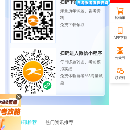
扫码下载APP
海量历年试题、备考资
购物车
料
免费下载领取
APP下载
扫码进入微信小程序
公众号
每日练题巩固、考前模
拟实战
免费体验自考365海量试
领资料
题
相关资讯推荐
热门资讯推荐