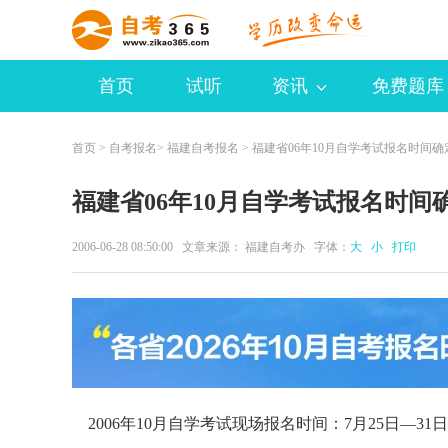
首页
试听
资讯
免费题库
首页
>
自考报名
>
福建自考报名
> 福建省06年10月自学考试报名时间确
福建省06年10月自学考试报名时间
2006-06-28 08:50:00 文章来源： 福建自考办 字体：
大
小
打印
2006年10月自学考试现场报名时间：7月25日—31