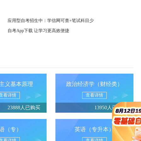
应用型自考招生中：学信网可查+笔试科目少
自考App下载 让学习更高效便捷
主义基本原理
政治经济学（财经类）
查看详情
查看详情
23888人已购买
13950人已购买
语（专）
英语（专升本）
查看详情
查看详情