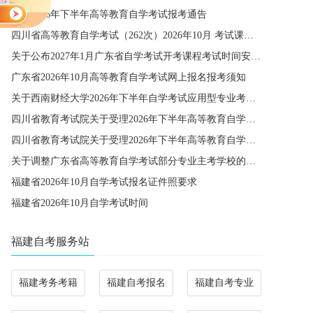
宁夏2026年下半年高等教育自学考试报考通告
四川省高等教育自学考试（262次）2026年10月 考试课程简表
关于公布2027年1月广东省自学考试开考课程考试时间安排和使用教材的通知
广东省2026年10月高等教育自学考试网上报名报考须知
关于西南财经大学2026年下半年自学考试应用型专业考籍更改办理的通知
四川省教育考试院关于受理2026年下半年高等教育自学考试省际转考申请的通告
四川省教育考试院关于受理2026年下半年高等教育自学考试考籍更改申请的通告
关于调整广东省高等教育自学考试部分专业主考学校的通知
福建省2026年10月自学考试报名证件照要求
福建省2026年10月自学考试时间
福建自考服务站
福建考务考籍
福建自考报名
福建自考专业