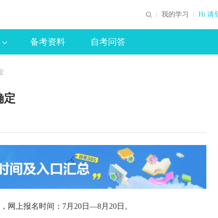
我的学习
Hi 请
备考资料
自考问答
定
确定
日，网上报名时间：7月20日—8月20日。