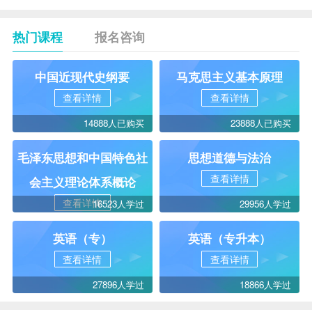
热门课程
报名咨询
中国近现代史纲要
马克思主义基本原理
查看详情
查看详情
14888人已购买
23888人已购买
毛泽东思想和中国特色社
思想道德与法治
查看详情
会主义理论体系概论
查看详情
16523人学过
29956人学过
英语（专）
英语（专升本）
查看详情
查看详情
27896人学过
18866人学过