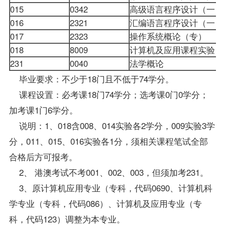
015
0342
高级语言程序设计（一）
016
2321
汇编语言程序设计
（一
017
2323
操作系统概论
（专）
018
8009
计算机及应用课程实验
231
0040
法学概论
毕业要求：不少于18门且不低于74学分。
课程设置：必考课18门74学分；选考课0门0学分；
加考课1门6学分。
说明：1、018含008、014实验各2学分，009实验3学
分，011、015、016实验各1分，须相关课程笔试全部
合格后方可报考。
2、 港澳考试不考001、002、003，但须加考231。
3、原计算机应用专业（专科，代码0690、计算机科
学专业（专科，代码086）、
计算机及应用专业
（专
科，代码123）调整为本专业。