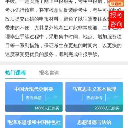
手续。一是实施了网上申报服务，考生申报后，由市自
考办先行预审，将审核意见反馈给考生，考生可据此修
报考
改后提交正确的申报材料，避免了以往需要往返数次所
咨询
带来的不便，尤其是外地考生对此非常欢迎。二是在办
理毕业手续过程中，采取集中时间、地点、增加服务项
目等一系列措施，保证考生在更短的时间内，以更快的
速度享受更优质的服务，顺利完成申报手续。
热门课程
报名咨询
中国近现代史纲要
马克思主义基本原理
查看详情
查看详情
14888人已购买
23888人已购买
毛泽东思想和中国特色社
思想道德与法治