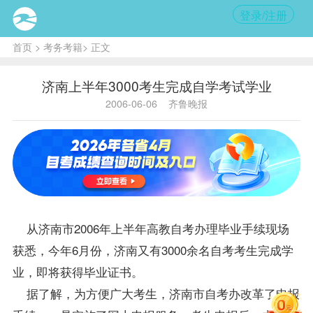
登录/注册
首页
>
考务考籍
> 正文
济南上半年3000考生完成自学考试学业
2006-06-06
齐鲁晚报
从济南市2006年上半年高教
自考办
理毕业手续现场
获悉，今年6月份，济南又有3000余名自考考生完成学
业，即将获得毕业证书。
据了解，为方便广大考生，济南市
自考办
改革了申报