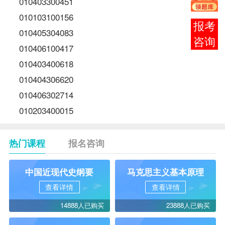
010403300451
010103100156
报考
010405304083
咨询
010406100417
010403400618
010404306620
010406302714
010203400015
热门课程
报名咨询
中国近现代史纲要
马克思主义基本原理
查看详情
查看详情
14888人已购买
23888人已购买