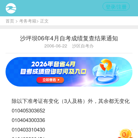
登录/注册
首页
>
考务考籍
> 正文
沙坪坝06年4月自考成绩复查结果通知
2006-06-22
沙区自考办
除以下
准考证
有变化（3人及格）外，其余都无变化
010405303652
010404300336
010403310430