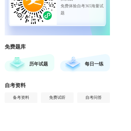
免费体验自考365海量试
题
免费题库
历年试题
每日一练
自考资料
备考资料
免费试听
自考问答