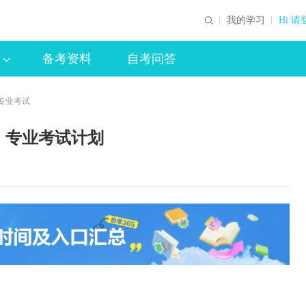
我的学习
Hi 请
备考资料
自考问答
专业考试
）专业考试计划