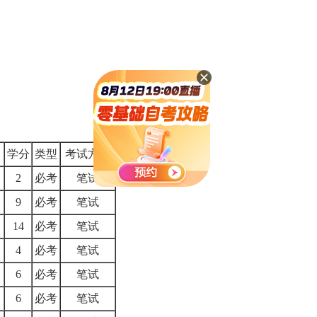
学分
类型
考试方式
2
必考
笔试
9
必考
笔试
14
必考
笔试
4
必考
笔试
6
必考
笔试
6
必考
笔试