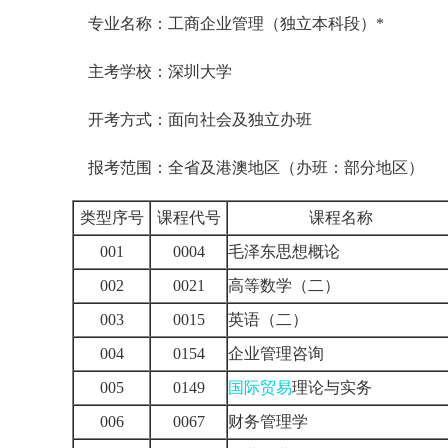
专业名称：工商企业管理（独立本科段）*
主考学校：深圳大学
开考方式：面向社会及独立办班
报考范围：全省及港澳地区（办班：部分地区）
类型序号
课程代号
课程名称
001
0004
毛泽东思想概论
002
0021
高等数学（二）
003
0015
英语（二）
004
0154
企业管理咨询
005
0149
国际贸易
理论与实务
006
0067
财务管理学