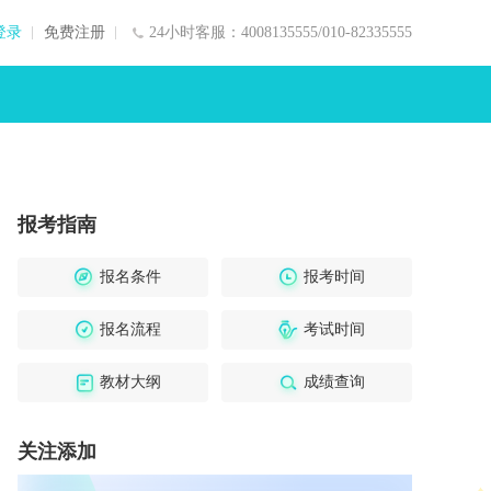
登录
免费注册
24小时客服：4008135555/010-82335555
报考指南
报名条件
报考时间
报名流程
考试时间
教材大纲
成绩查询
关注添加