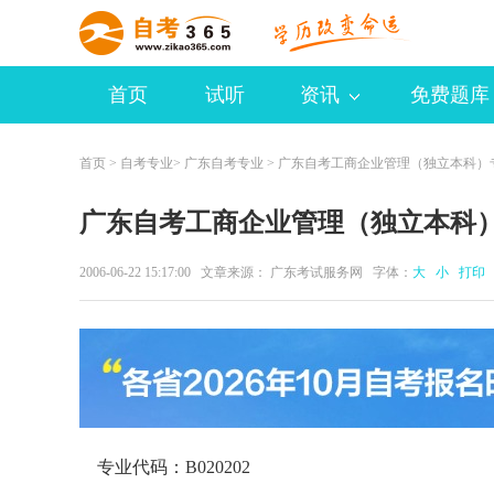
首页
试听
资讯
免费题库
首页
>
自考专业
>
广东自考专业
> 广东自考工商企业管理（独立本科）
广东自考工商企业管理（独立本科
2006-06-22 15:17:00 文章来源： 广东考试服务网 字体：
大
小
打印
专业代码：B020202