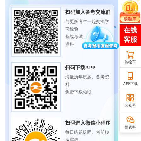
扫码加入备考交流群
与更多考生一起交流学
习经验
备战考试，获取试题及
资料
购物车
扫码下载APP
海量历年试题、备考资
APP下载
料
免费下载领取
公众号
扫码进入微信小程序
领资料
每日练题巩固、考前模
拟实战