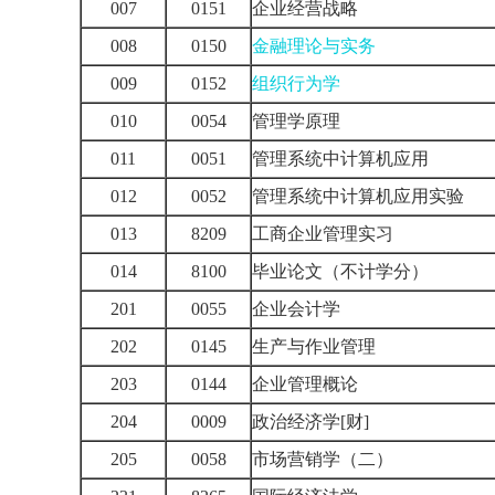
007
0151
企业经营战略
008
0150
金融理论与实务
009
0152
组织行为学
010
0054
管理学原理
011
0051
管理系统中计算机应用
012
0052
管理系统中计算机应用实验
013
8209
工商企业管理实习
014
8100
毕业论文（不计学分）
201
0055
企业会计学
202
0145
生产与作业管理
203
0144
企业管理概论
204
0009
政治经济学[财]
205
0058
市场营销学（二）