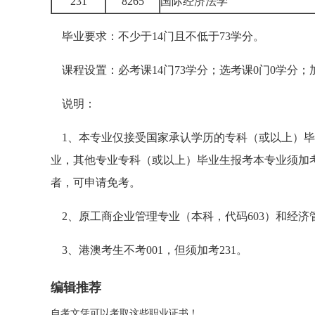
231
8265
国际经济法学
毕业要求：不少于14门且不低于73学分。
课程设置：必考课14门73学分；选考课0门0学分；加
说明：
1、本专业仅接受国家承认学历的专科（或以上）毕
业，其他专业专科（或以上）毕业生报考本专业须加考2
者，可申请免考。
2、原工商企业管理专业（本科，代码603）和经济
3、港澳考生不考001，但须加考231。
编辑推荐
自考文凭可以考取这些职业证书！