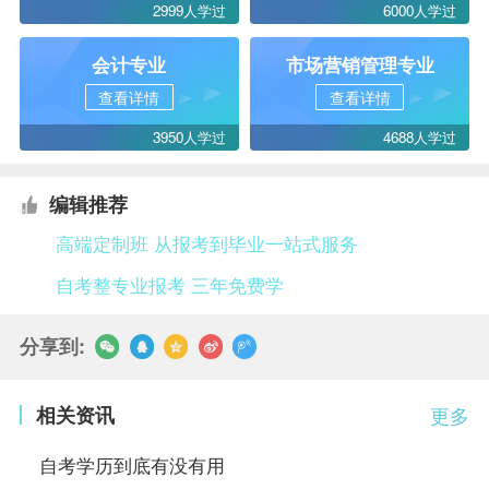
2999人学过
6000人学过
会计专业
市场营销管理专业
查看详情
查看详情
3950人学过
4688人学过
编辑推荐
高端定制班 从报考到毕业一站式服务
自考整专业报考 三年免费学
分享到:
相关资讯
更多
自考学历到底有没有用