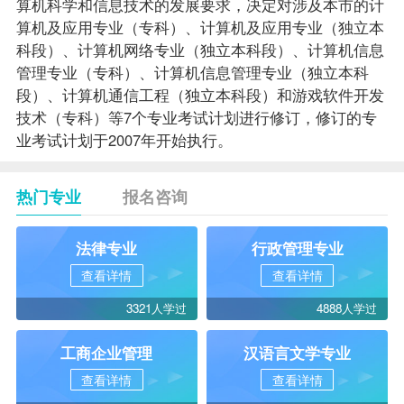
算机科学和信息技术的发展要求，决定对涉及本市的
计
算机及应用专业（专科）
、
计算机及应用专业
（独立本
科段）、计算机网络专业（独立本科段）、
计算机信息
管理专业（专科）
、
计算机信息管理专业
（独立本科
段）、
计算机通信工程（独立本科段）
和游戏软件开发
技术（专科）等7个专业考试计划进行修订，修订的专
业考试计划于2007年开始执行。
热门专业
报名咨询
法律专业
行政管理专业
查看详情
查看详情
3321人学过
4888人学过
工商企业管理
汉语言文学专业
查看详情
查看详情