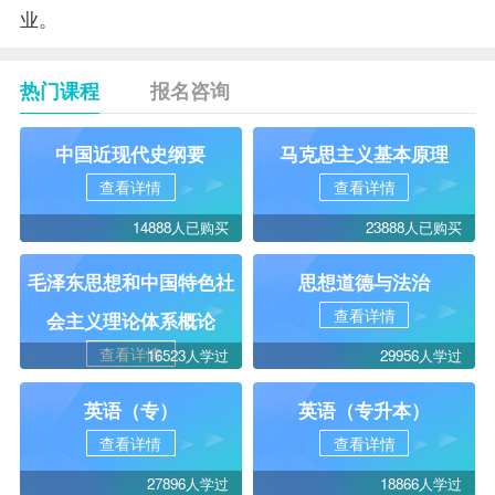
业。
热门课程
报名咨询
中国近现代史纲要
马克思主义基本原理
查看详情
查看详情
14888人已购买
23888人已购买
毛泽东思想和中国特色社
思想道德与法治
查看详情
会主义理论体系概论
查看详情
16523人学过
29956人学过
英语（专）
英语（专升本）
查看详情
查看详情
27896人学过
18866人学过