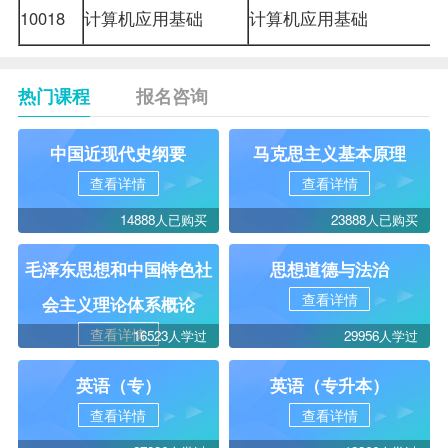
10018
计算机应用基础
计算机应用基础
热门课程
报名咨询
中国近现代史纲要
马克思主义基本原理
查看详情
查看详情
14888人已购买
23888人已购买
毛泽东思想和中国特色社
思想道德与法治
查看详情
会主义理论体系概论
查看详情
16523人学过
29956人学过
英语（专）
英语（专升本）
查看详情
查看详情