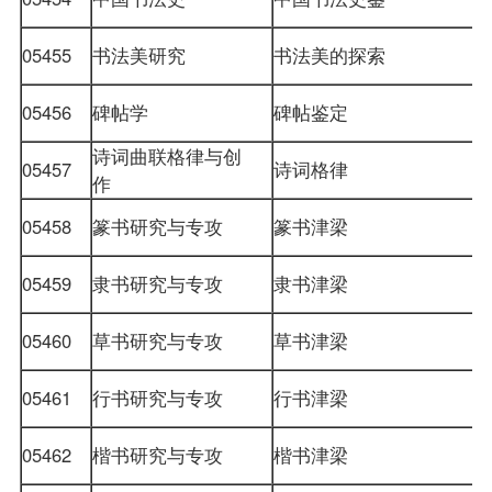
05455
书法美研究
书法美的探索
05456
碑帖学
碑帖鉴定
诗词曲联格律与创
05457
诗词格律
作
05458
篆书研究与专攻
篆书津梁
05459
隶书研究与专攻
隶书津梁
05460
草书研究与专攻
草书津梁
05461
行书研究与专攻
行书津梁
05462
楷书研究与专攻
楷书津梁