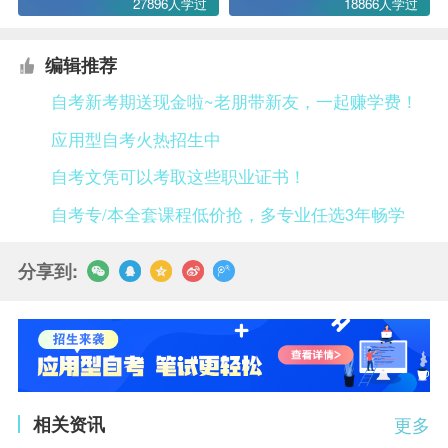
27896人学过
18866人学过
编辑推荐
自考新考期送现金啦~老朋带新友，一起赚学费！
应用型自考火热招生中
自考文凭可以考取这些职业证书！
自考专/本全套课程低价抢，多专业任选3年畅学
分享到:
相关资讯
更多