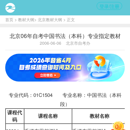
登录/注册
首页
>
教材大纲
>
北京教材大纲
> 正文
北京06年自考中国书法（本科）专业指定教材
2006-06-06
北京市自考办
专业代码：01C1504 专业名称：中国书法（本科
段）
课程
代
课程名称
教材
名称
码