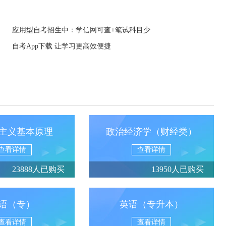
应用型自考招生中：学信网可查+笔试科目少
自考App下载 让学习更高效便捷
主义基本原理
政治经济学（财经类）
查看详情
查看详情
23888人已购买
13950人已购买
语（专）
英语（专升本）
查看详情
查看详情