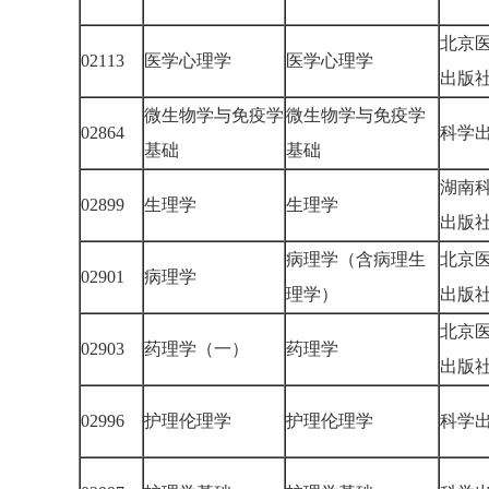
北京
02113
医学心理学
医学心理学
出版
微生物学与免疫学
微生物学与免疫学
02864
科学
基础
基础
湖南
02899
生理学
生理学
出版
病理学（含病理生
北京
02901
病理学
理学）
出版
北京
02903
药理学（一）
药理学
出版
02996
护理伦理学
护理伦理学
科学