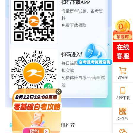
扫码下载APP
海量历年试题、备考资
料
免费下载领取
扫码进入微信小程序
每日练题巩固、考前模
拟实战
免费体验自考365海量试
购物车
题
APP下载
公众号
最新资讯推荐
热门资讯推荐