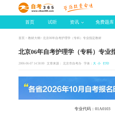
首页
试听
资讯
免费题库
首页
>
教材大纲
> 北京06年自考护理学（专科）专业指定教材
北京06年自考护理学（专科）专业
2006-06-07 14:58:00 文章来源： 北京市自考办 字体：
大
小
打印
专业代码：01A01