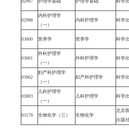
02997
护理学基础
护理学基础
科学
内科护理学
02998
内科护理学
科学
（一）
03000
营养学
营养学
科学
外科护理学
03001
外科护理学
科学
（一）
妇产科护理学
03002
妇产科护理学
科学
（一）
儿科护理学
03003
儿科护理学
科学
（一）
北京
03179
生物化学（三）
生物化学
出版