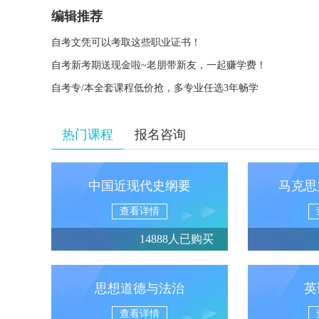
编辑推荐
自考文凭可以考取这些职业证书！
自考新考期送现金啦~老朋带新友，一起赚学费！
自考专/本全套课程低价抢，多专业任选3年畅学
热门课程
报名咨询
中国近现代史纲要
马克思
查看详情
14888人已购买
思想道德与法治
英
查看详情