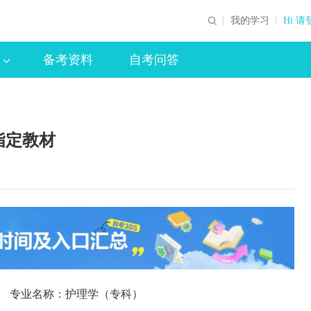
我的学习
Hi 请
备考资料
自考问答
指定教材
03 专业名称：护理学（专科）