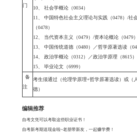
门
10、 社会学概论（0034）
11、 中国特色社会主义理论与实践（0478）/
（0478）
12、 当代资本主义（0479）/资本论概论（0479
13、 中国传统道德（0480）／哲学原著选读（04
14、 政治学概论（0312）／政治学原理（8615）
15、 毕业论文（6999）
备
考生须通过（伦理学原理+哲学原著选读）或（
注
德）
编辑推荐
自考文凭可以考取这些职业证书！
自考新考期送现金啦~老朋带新友，一起赚学费！