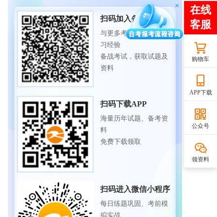
扫码加入备考交流群
与更多考生一起交流学
习经验
备战考试，获取试题及
购物车
资料
APP下载
扫码下载APP
海量历年试题、备考资
公众号
料
免费下载领取
领资料
扫码进入微信小程序
每日练题巩固、考前模
拟实战