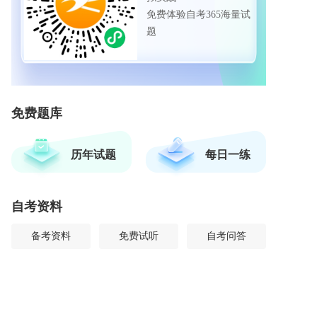
免费体验自考365海量试
题
免费题库
历年试题
每日一练
自考资料
备考资料
免费试听
自考问答