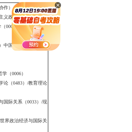
协作）（8164）
思主义政治经济学原理
学（0008）/政治经济学
3）中国革命史（0007）
学（0006）
学论（0483）/教育理论
与国际关系（0033）/现
2）/世界政治经济与国际关