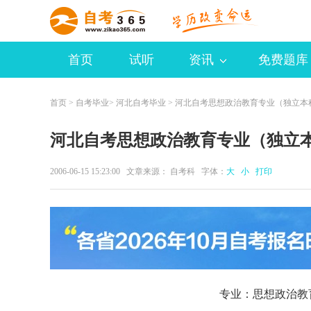
首页
试听
资讯
免费题库
首页
>
自考毕业
>
河北自考毕业
> 河北自考思想政治教育专业（独立本
河北自考思想政治教育专业（独立
2006-06-15 15:23:00 文章来源： 自考科 字体：
大
小
打印
专业：思想政治教育