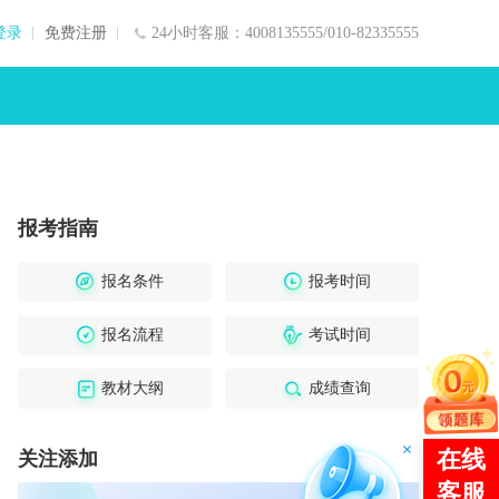
登录
免费注册
24小时客服：4008135555/010-82335555
报考指南
报名条件
报考时间
报名流程
考试时间
教材大纲
成绩查询
关注添加