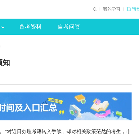
我的学习
Hi 请
备考资料
自考问答
知
须知
。”对近日办理考籍转入手续，却对相关政策茫然的考生，市