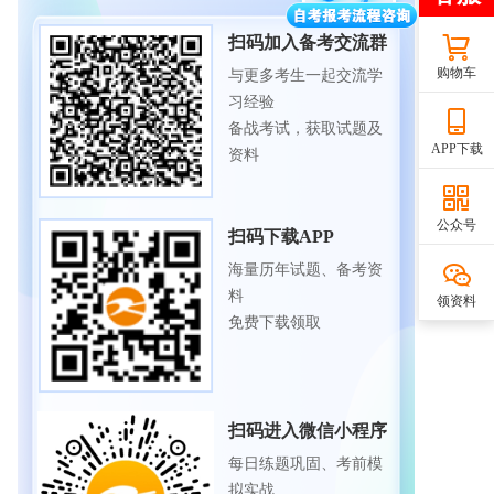
扫码加入备考交流群
购物车
与更多考生一起交流学
习经验
备战考试，获取试题及
APP下载
资料
公众号
扫码下载APP
海量历年试题、备考资
料
领资料
免费下载领取
扫码进入微信小程序
每日练题巩固、考前模
拟实战