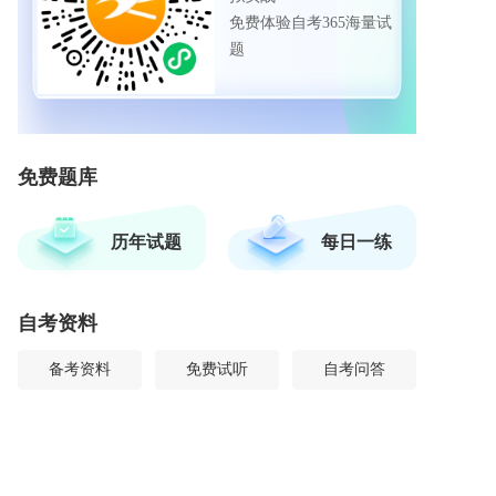
免费体验自考365海量试
题
免费题库
历年试题
每日一练
自考资料
备考资料
免费试听
自考问答