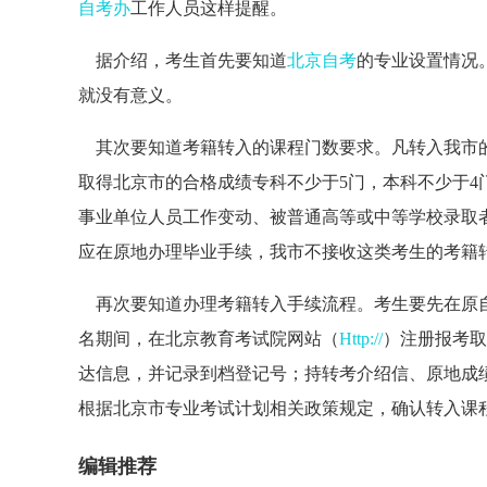
自考办
工作人员这样提醒。
据介绍，考生首先要知道
北京自考
的专业设置情况
就没有意义。
其次要知道考籍转入的课程门数要求。凡转入我市的
取得北京市的合格成绩专科不少于5门，本科不少于
事业单位人员工作变动、被普通高等或中等学校录取
应在原地办理毕业手续，我市不接收这类考生的考籍
再次要知道办理考籍转入手续流程。考生要先在原自
名期间，在北京教育考试院网站（
Http://
）注册报考取
达信息，并记录到档登记号；持转考介绍信、原地成
根据北京市专业考试计划相关政策规定，确认转入课
编辑推荐