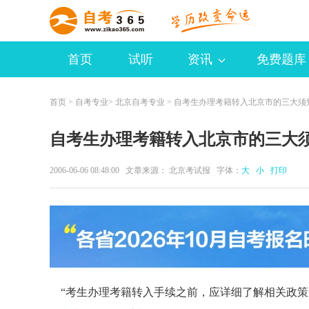
首页
试听
资讯
免费题库
首页
>
自考专业
>
北京自考专业
> 自考生办理考籍转入北京市的三大须
自考生办理考籍转入北京市的三大
2006-06-06 08:48:00 文章来源： 北京考试报 字体：
大
小
打印
“考生办理考籍转入手续之前，应详细了解相关政策