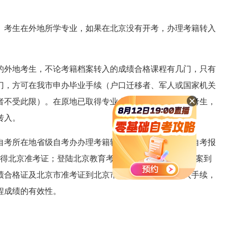
。考生在外地所学专业，如果在北京没有开考，办理考籍转入
外地考生，不论考籍档案转入的成绩合格课程有几门，只有
4门，方可在我市申办毕业手续（户口迁移者、军人或国家机关
者不受此限）。在原地已取得专业全部课程合格成绩的考生，
转入。
考所在地省级自考办办理考籍转出手续；然后在北京自考报
得北京准考证；登陆北京教育考试院网站，确认考籍档案到
绩合格证及北京市准考证到北京市自考办办理考籍转入手续，
程成绩的有效性。