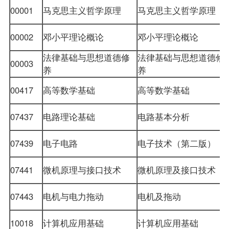
00001
马克思主义哲学原理
马克思主义哲学原理
00002
邓小平理论概论
邓小平理论概论
法律基础与思想道德修
法律基础与思想道德修
00003
养
养
00417
高等数学基础
高等数学基础
07437
电路理论基础
电路基本分析
07439
电子电路
电子技术（第二版）
07441
微机原理与接口技术
微机原理及接口技术
07443
电机与电力拖动
电机及拖动
10018
计算机应用基础
计算机应用基础