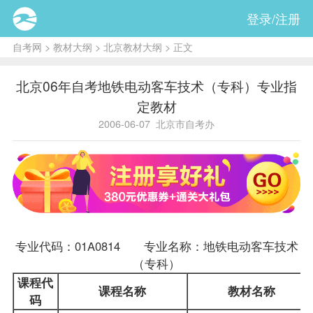
登录/注册
自考网
>
教材大纲
>
北京教材大纲
> 正文
北京06年自考地铁电动客车技术（专科）专业指
定教材
2006-06-07
北京市自考办
专业代码：01A0814 专业名称：地铁电动客车技术
（专科）
课程
代
课程名称
教材
名称
码