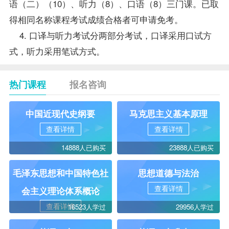
语（二）
（10）、听力（8）、口语（8）三门课。已取
得相同名称课程考试
成绩
合格者可申请免考。
4. 口译与听力考试分两部分考试，口译采用口试方
式，听力采用笔试方式。
热门课程
报名咨询
中国近现代史纲要
马克思主义基本原理
查看详情
查看详情
14888人已购买
23888人已购买
毛泽东思想和中国特色社
思想道德与法治
查看详情
会主义理论体系概论
查看详情
16523人学过
29956人学过