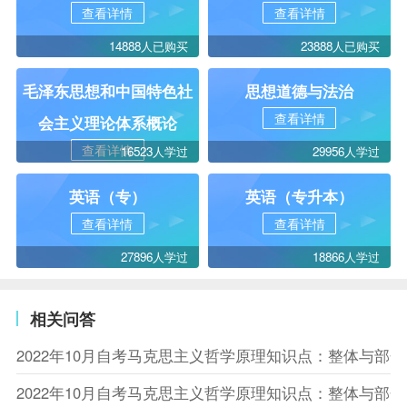
查看详情
查看详情
14888人已购买
23888人已购买
毛泽东思想和中国特色社
思想道德与法治
查看详情
会主义理论体系概论
查看详情
16523人学过
29956人学过
英语（专）
英语（专升本）
查看详情
查看详情
27896人学过
18866人学过
相关问答
2022年10月自考马克思主义哲学原理知识点：整体与部
2022年10月自考马克思主义哲学原理知识点：整体与部