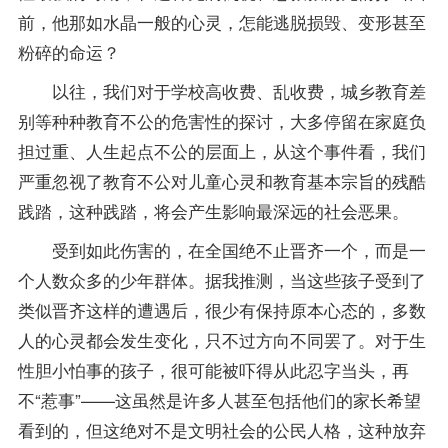
前，他那如水晶一般的心灵，怎能逃脱损毁、变形甚至
粉碎的命运？
以往，我们对于学校高收费、乱收费，城乡教育差
别等种种教育不公的危害性的探讨，大多停留在家庭负
担过重、人生起点不公的层面上，从这个事件看，我们
严重忽视了教育不公对儿童心灵和教育基本宗旨的残酷
践踏，这种践踏，将会产生影响最深远的社会恶果。
受到如此伤害的，在全国绝不止晋齐一个，而是一
个人数众多的少年群体。据我推测，当这些孩子受到了
类似晋齐这样的遭遇后，很少有保持原本心态的，多数
人的心灵都会发生变化，只不过方向不同罢了。对于生
性胆小怕事的孩子，很可能被吓得从此忍字当头，再
不“惹事”——这虽然是许多人甚至包括他们的家长希望
看到的，但这绝对不是文明社会的公民人格，这种放弃