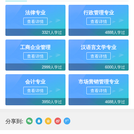
法律专业
行政管理专业
查看详情
查看详情
3321人学过
4888人学过
工商企业管理
汉语言文学专业
查看详情
查看详情
2999人学过
6000人学过
会计专业
市场营销管理专业
查看详情
查看详情
3950人学过
4688人学过
分享到: