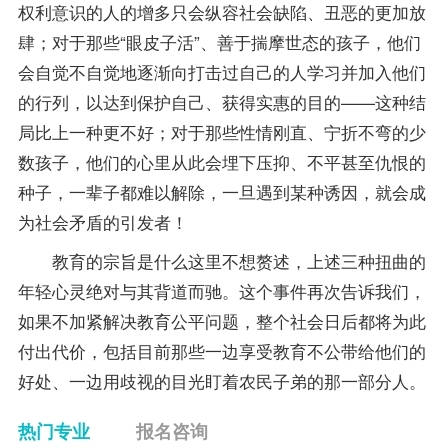
权利意识的人的增多只会纵容社会缺陷、丑恶的更加放
肆；对于那些“眼皮子活”、善于揣摩世态的孩子，他们
会自觉不自觉地逐渐向打击过自己的人学习并加入他们
的行列，以达到保护自己、获得实惠的目的——这种结
局比上一种更不好；对于那些性情刚直、宁折不弯的少
数孩子，他们的心里从此会埋下压抑、不平甚至仇恨的
种子，一辈子都难以解除，一旦遇到某种诱因，就会成
为社会矛盾的引发者！
教育的宗旨是什么这里不想赘述，上述三种扭曲的
年轻心灵绝对与其背道而驰。这个事件再次告诉我们，
如果不加紧解决教育公平问题，整个社会日后都将为此
付出代价，包括目前那些一边享受教育不公带给他们的
好处、一边用歧视的目光盯着农民子弟的那一部分人。
热门专业
报名咨询