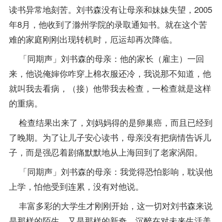
读书异常地刻苦。刘书森没有让母亲和妹妹失望，2005
年8月，他收到了滁州学院的录取通知书。就在这个苦
难的家庭刚刚出现转机时，厄运却再次降临。
「同期声」刘书森的母亲：他的家长（雇主）一回
来，他说俺婶你咋穿上棉衣服还冷，我说那不知道，他
就叫我去看病，（接）他带我去检查，一检查就是这样
的重病。
检查结果出来了，刘妈妈得的是卵巢癌，而且已经到
了晚期。为了让儿子安心读书，母亲没有把病情告诉儿
子，而是强忍着剧痛默默地从上海回到了老家涡阳。
「同期声」刘书森的母亲：我觉得恐怕影响，耽误他
上学，怕他受到连累，没有对他说。
丰富多彩的大学生才刚刚开始，这一切对刘书森来说
是那样的陌生，又是那样的新奇。沉醉在对未来生活美