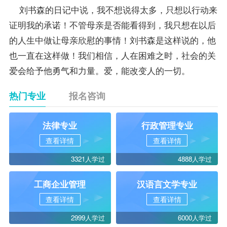
刘书森的日记中说，我不想说得太多，只想以行动来
证明我的承诺！不管母亲是否能看得到，我只想在以后
的人生中做让母亲欣慰的事情！刘书森是这样说的，他
也一直在这样做！我们相信，人在困难之时，社会的关
爱会给予他勇气和力量。爱，能改变人的一切。
热门专业
报名咨询
法律专业
行政管理专业
查看详情
查看详情
3321人学过
4888人学过
工商企业管理
汉语言文学专业
查看详情
查看详情
2999人学过
6000人学过