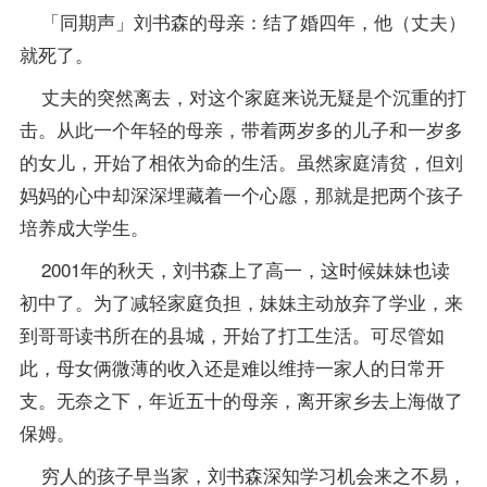
「同期声」刘书森的母亲：结了婚四年，他（丈夫）
就死了。
丈夫的突然离去，对这个家庭来说无疑是个沉重的打
击。从此一个年轻的母亲，带着两岁多的儿子和一岁多
的女儿，开始了相依为命的生活。虽然家庭清贫，但刘
妈妈的心中却深深埋藏着一个心愿，那就是把两个孩子
培养成大学生。
2001年的秋天，刘书森上了高一，这时候妹妹也读
初中了。为了减轻家庭负担，妹妹主动放弃了学业，来
到哥哥读书所在的县城，开始了打工生活。可尽管如
此，母女俩微薄的收入还是难以维持一家人的日常开
支。无奈之下，年近五十的母亲，离开家乡去上海做了
保姆。
穷人的孩子早当家，刘书森深知学习机会来之不易，