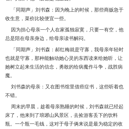
「同期声」刘书森：因为晚上的时候，那些商贩急于
收生意，菜价比较便宜一些。
因为担心母亲一个人在家孤独寂寞，只要一有空，他
总是陪在母亲身边，给母亲读书解闷。
「同期声」刘书森：郝红梅就是守寡，我母亲年轻时
也就是守寡，那种能触动她心灵的东西读来给她听，让
她树立起来生活的信念，勇敢的给病魔作斗争，战胜病
魔。
刘书森的母亲：又在图书馆里借癌症书，这些听着也
不错。
周末的早晨，趁着母亲熟睡的时候，刘书森就已经起
床了，他来到了琅琊山风景区，去捡游客丢下的饮料
瓶。一个瓶一毛钱，这对于母子俩来说是最为稳定的收