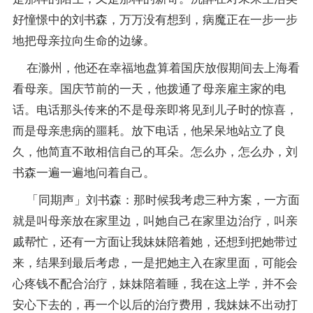
好憧憬中的刘书森，万万没有想到，病魔正在一步一步
地把母亲拉向生命的边缘。
在滁州，他还在幸福地盘算着国庆放假期间去上海看
看母亲。国庆节前的一天，他拨通了母亲雇主家的电
话。电话那头传来的不是母亲即将见到儿子时的惊喜，
而是母亲患病的噩耗。放下电话，他呆呆地站立了良
久，他简直不敢相信自己的耳朵。怎么办，怎么办，刘
书森一遍一遍地问着自己。
「同期声」刘书森：那时候我考虑三种方案，一方面
就是叫母亲放在家里边，叫她自己在家里边治疗，叫亲
戚帮忙，还有一方面让我妹妹陪着她，还想到把她带过
来，结果到最后考虑，一是把她主入在家里面，可能会
心疼钱不配合治疗，妹妹陪着睡，我在这上学，并不会
安心下去的，再一个以后的治疗费用，我妹妹不出动打