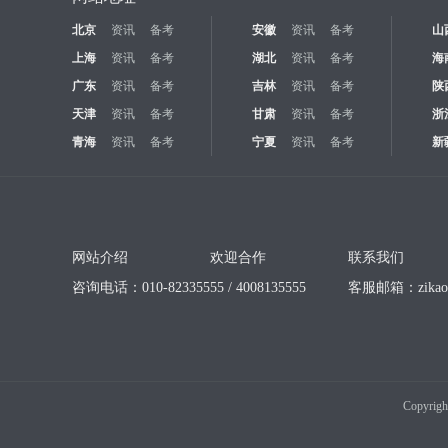
北京
资讯
备考
安徽
资讯
备考
山
上海
资讯
备考
湖北
资讯
备考
海
广东
资讯
备考
吉林
资讯
备考
陕
天津
资讯
备考
甘肃
资讯
备考
浙
青海
资讯
备考
宁夏
资讯
备考
新
网站介绍
欢迎合作
联系我们
咨询电话：010-82335555 / 4008135555
客服邮箱：
zika
Copyrigh