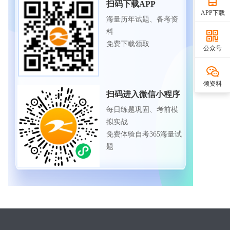
扫码下载APP
APP下载
海量历年试题、备考资
料
免费下载领取
公众号
领资料
扫码进入微信小程序
每日练题巩固、考前模
拟实战
免费体验自考365海量试
题