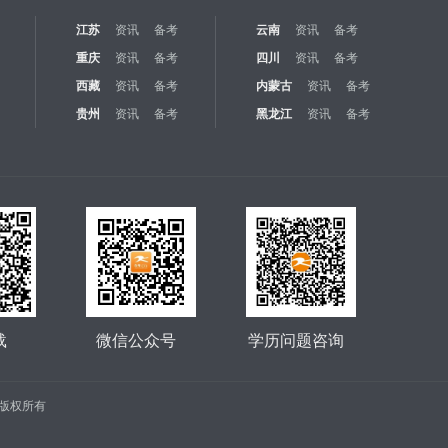
江苏
资讯
备考
云南
资讯
备考
重庆
资讯
备考
四川
资讯
备考
西藏
资讯
备考
内蒙古
资讯
备考
贵州
资讯
备考
黑龙江
资讯
备考
载
微信公众号
学历问题咨询
公司 版权所有