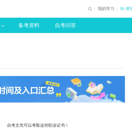
我的学习
Hi 请
备考资料
自考问答
自考文凭可以考取这些职业证书！