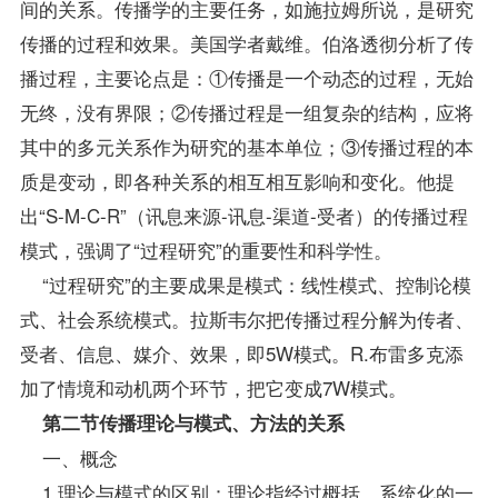
间的关系。传播学的主要任务，如施拉姆所说，是研究
传播的过程和效果。美国学者戴维。伯洛透彻分析了传
播过程，主要论点是：①传播是一个动态的过程，无始
无终，没有界限；②传播过程是一组复杂的结构，应将
其中的多元关系作为研究的基本单位；③传播过程的本
质是变动，即各种关系的相互相互影响和变化。他提
出“S-M-C-R”（讯息来源-讯息-渠道-受者）的传播过程
模式，强调了“过程研究”的重要性和科学性。
“过程研究”的主要成果是模式：线性模式、控制论模
式、社会系统模式。拉斯韦尔把传播过程分解为传者、
受者、信息、媒介、效果，即5W模式。R.布雷多克添
加了情境和动机两个环节，把它变成7W模式。
第二节传播理论与模式、方法的关系
一、概念
1.理论与模式的区别：理论指经过概括、系统化的一