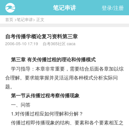
笔记串讲
登录/注册
首页
>
笔记串讲
> 正文
自考传播学概论复习资料第三章
2006-05-10 17:19 自考365社区 caca
第三章 有关传播过程的理论和传播模式
学习
指导
：本章非常重要，需要结合后面各章加以综
合理解。要求能掌握并灵活运用各种模式分析实际问
题。
第一节从传播过程考察传播现象
一、问答
1.对传播过程应如何理解和分解？
传播过程即传播现象的结构、要素和各个要素相互之