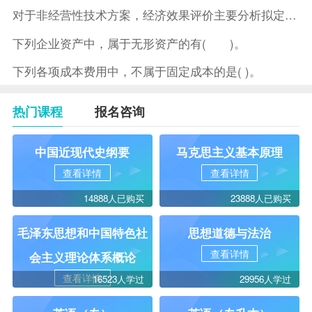
对于非经营性技术方案，经济效果评价主要分析拟定方案的( )。
下列企业资产中，属于无形资产的有( )。
下列各项成本费用中，不属于固定成本的是( )。
热门课程
报名咨询
中国近现代史纲要
马克思主义基本原理
查看详情
查看详情
14888人已购买
23888人已购买
毛泽东思想和中国特色社
思想道德与法治
查看详情
会主义理论体系概论
查看详情
16523人学过
29956人学过