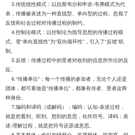
3.传统线性模式：以拉斯韦尔和申农-韦弗模式为代
表，传播被表述为一种直线型、单向型的过程。忽视了
反馈和社会过程对传播过程的制约。
4.控制论模式：以控制论为
指导
思想的传播过程模
式。变“单向直线性”为“双向循环性”，引入了“反馈”机
制。
5.反馈：传播过程中的受者对收到的信息所作出的反
应。
6.“传播单位”：每一个传播的参加者，无论个人还是
团体，都可看做是“传播单位”，都兼有传者、受者这两
种身份。
7.编码和译码（或解码）：编码：认知-表述过程，
就是把看到、听到、想到的意思，化作符号。译码：表
述-理解过程，就是把符号还原成意思。
8.基本群体：也叫初级群众、首属群体，指家庭、邻