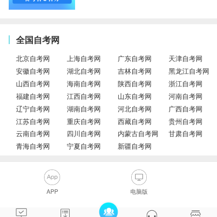
全国自考网
北京自考网
上海自考网
广东自考网
天津自考网
安徽自考网
湖北自考网
吉林自考网
黑龙江自考网
山西自考网
海南自考网
陕西自考网
浙江自考网
福建自考网
江西自考网
山东自考网
河南自考网
辽宁自考网
湖南自考网
河北自考网
广西自考网
江苏自考网
重庆自考网
西藏自考网
贵州自考网
云南自考网
四川自考网
内蒙古自考网
甘肃自考网
青海自考网
宁夏自考网
新疆自考网
APP
电脑版