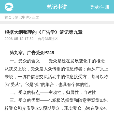
笔记串讲
登录/注册
首页
>
笔记串讲
> 正文
根据大纲整理的《广告学》笔记第九章
2006-05-12 17:32 自考365社区
第九章。广告受众P245
一。受众的含义——受众是处在发展变化中的概念，
从狭义上说，受众是大众传播的信息传者；而从广义上
来说，一切在信息交流活动中的信息接受方，都可以称
为“受从”。它是“众”的集合，也具有个体的牲。
二。受众的特点——主动性，归属性，自述性
三。受众的类型——1.积极选择型和随意旁观型2.纯
粹受众和介质受众3.预期受众，现实受众与潜在受众4.