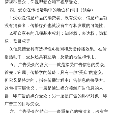
俯视型受众，仰视型受众和平视型受众。
四。受众在传播活动中的地位和作用（领会）
1.受众是信息产品的消费者。没有受众，信息产品就
没有消费者，传播媒介也就没有生存和发展的可能性。
2.受众享有的几项基本权利：知晓权，表达权，隐私
权，监督权等
3.信息接受具有选择性4.检测和反馈传播效果。在传
播活动中，受从还具有互动，反馈的地位和作用。
五。广告受众的含义——就是接受广告信息的受众。
首先，它属于传播学的范畴，具有一般“受众”的意义。
但它又是特定的，指在传播过程中广告信息的接受方。
这包括两层含义，一层是通过媒介接触广告信息的人
群，即广告的媒介受众；另一层是广告的诉求对象，即
广告主的目标受众。
六。广告受众的特点——多重角色的扮演者，占有主