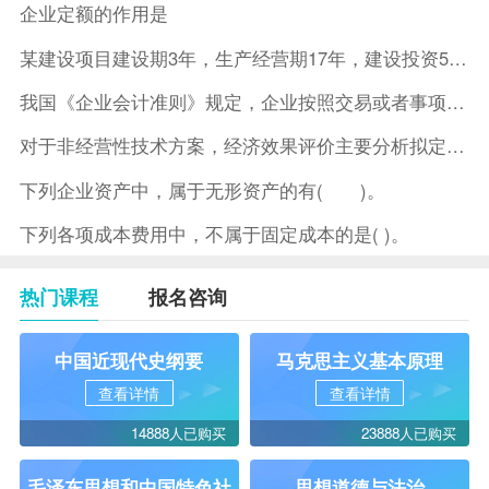
企业定额的作用是
某建设项目建设期3年，生产经营期17年，建设投资5500万元
我国《企业会计准则》规定，企业按照交易或者事项的经济特征确定
对于非经营性技术方案，经济效果评价主要分析拟定方案的( )。
下列企业资产中，属于无形资产的有( )。
下列各项成本费用中，不属于固定成本的是( )。
热门课程
报名咨询
中国近现代史纲要
马克思主义基本原理
查看详情
查看详情
14888人已购买
23888人已购买
毛泽东思想和中国特色社
思想道德与法治