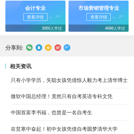
会计专业
市场营销管理专业
查看详情
查看详情
3950人学过
4688人学过
分享到:
相关资讯
只有小学学历，失聪女孩凭借惊人毅力考上清华博士
微软中国总经理！竟然只有自考英语专科文凭
中国首富李书福，也曾是一名自考生
在贫寒中奋起！初中女孩凭借自考圆梦清华大学