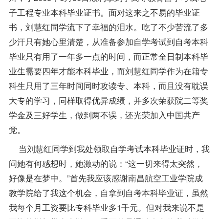
子工程专业本科毕业证书。面对这来之不易的毕业证
书，刘慧红同学流下了幸福的泪水。吃了不少苦流了多
少汗只有她心里清楚，从准备参加自学考试到自考本科
毕业只有用了一年多一点的时间，而正常全日制本科
毕
业生
需要四年才能本科毕业，而刘慧红同学作为在籍专
科生只用了三年时间同时攻读专、本科，而且没有耽误
大专的学习，同样取得优异成绩，并多次荣获院二等奖
学金及三好学生，做到两不误，还光荣加入中国共产
党。
当刘慧红同学到我处领取自学考试本科毕业证时，我
问她有何感想时，她激动的说：“这一切来得太突然，
好像是在梦中。”首先我应该感谢南昌航空工业学院成
教学院给了我这个机会，自拿到自考本科毕业证，虽然
我每个月工资要比专科毕业多1千元。但对我来说不是