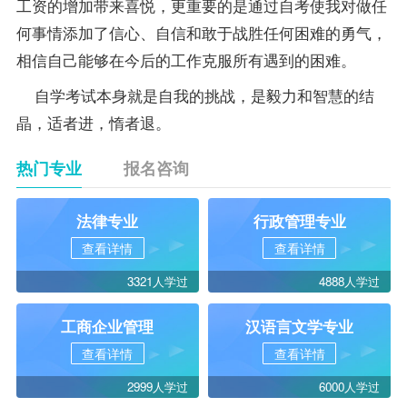
工资的增加带来喜悦，更重要的是通过自考使我对做任
何事情添加了信心、自信和敢于战胜任何困难的勇气，
相信自己能够在今后的工作克服所有遇到的困难。
自学考试本身就是自我的挑战，是毅力和智慧的结
晶，适者进，惰者退。
热门专业
报名咨询
法律专业
行政管理专业
查看详情
查看详情
3321人学过
4888人学过
工商企业管理
汉语言文学专业
查看详情
查看详情
2999人学过
6000人学过