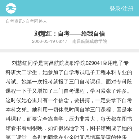
登录/注册
自考资讯
>
自考同路人
刘慧红：自考——给我自信
2006-05-19 08:47 南昌航院成教学院
刘慧红同学是南昌航院高职学院029041应用电子专
科班大二学生，她参加了自学考试电子工程本科专业的
考试。她第一次
报考
就报了三门自考
课程
。面对专科段
课程一下子又增加了三门自考课程，学习紧张了许多。
这时候她心里只有一个信念，要拼搏，一定要拿下自考
本科文凭。她利用一切休息时间自学三门课程，因是本
科课程，而要完全靠自学，压力非常大，每天都在图书
馆看书看到很晚，如饥似渴地学习，图书馆则成了她的
第二课堂，当别的同学在业余时间尽情享受玩的快乐