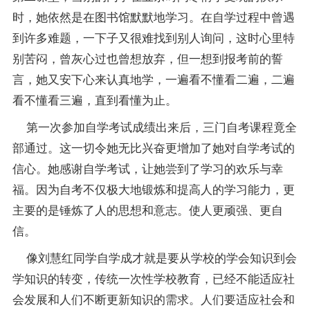
时，她依然是在图书馆默默地学习。在自学过程中曾遇
到许多难题，一下子又很难找到别人询问，这时心里特
别苦闷，曾灰心过也曾想放弃，但一想到报考前的誓
言，她又安下心来认真地学，一遍看不懂看二遍，二遍
看不懂看三遍，直到看懂为止。
第一次参加自学考试
成绩
出来后，三门自考课程竟全
部通过。这一切令她无比兴奋更增加了她对自学考试的
信心。她感谢自学考试，让她尝到了学习的欢乐与幸
福。因为自考不仅极大地锻炼和提高人的学习能力，更
主要的是锤炼了人的思想和意志。使人更顽强、更自
信。
像刘慧红同学自学成才就是要从学校的学会知识到会
学知识的转变，传统一次性学校教育，已经不能适应社
会发展和人们不断更新知识的需求。人们要适应社会和