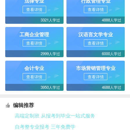
法律专业
行政管理专业
查看详情
查看详情
3321人学过
4888人学过
工商企业管理
汉语言文学专业
查看详情
查看详情
2999人学过
6000人学过
会计专业
市场营销管理专业
查看详情
查看详情
3950人学过
4688人学过
编辑推荐
高端定制班 从报考到毕业一站式服务
自考整专业报考 三年免费学