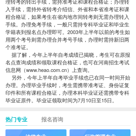
理转考的转出手续，需持准考证和
课程
合格证；办理转
入手续，需持外省转考介绍信、外省和本省准考证和课
程合格证，如果考生在省内地市间转考则无需办理转入
手续。办理免考手续，一般只需持专科毕业证和
毕业生
学籍表到
报名
点办理即可。2003年上半年以前的考生如
用两个考号则需办理合并考号手续，办理时需持新旧两
个准考证。
据了解，今年上半年自考
成绩
已揭晓，考生可在原报
名点查询成绩和领取课程合格证，也可在河南招生考试
信息网（
www.heao.com.cn
）上查询。
另外，今年上半年自考毕业手续也已在同一时间开始
办理。办理毕业手续时，考生需携带准考证、身份证复
印件和所有课程合格证，办理本科毕业证还需携带专科
毕业证原件。毕业证领取时间为7月10日至15日。
热门专业
报名咨询