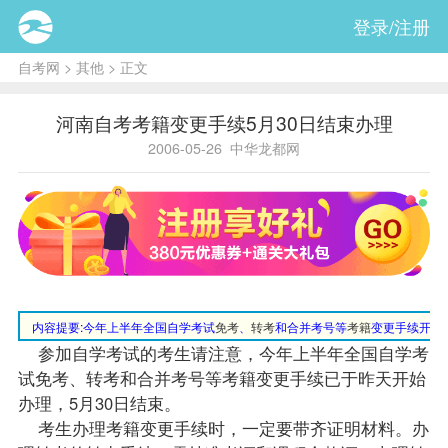
登录/注册
自考网
>
其他
> 正文
河南自考考籍变更手续5月30日结束办理
2006-05-26
中华龙都网
内容提要:
今年上半年全国自学考试
免考
、
转考
和合并考号等
考籍
变更手续开始办
参加自学考试的考生请注意，今年上半年全国自学考
试免考、转考和合并考号等考籍变更手续已于昨天开始
办理，5月30日结束。
考生办理考籍变更手续时，一定要带齐证明材料。办