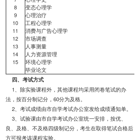
8
变态心理学
9
心理治疗
10
工程心理学
11
消费与广告心理学
12
市场调查
13
人事测量
14
人力资源管理
15
环境心理学
毕业论文
四、考试方式
1、除实验课程外，其他课程均采用闭卷笔试的办
法，按百分制记分，60分为及格。
2、考试成绩由市自学考试办公室发给成绩通知单。
3、试验课由市自学考试办公室统一安排，按优、
良、及格、不及格四级制记分，考生在取得笔试合格后
方可
报考
该课程实验。