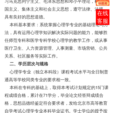
习马克思列宁主义、毛泽东思想和邓小平理论，树立爱
国主义、集体主义和社会主义思想，遵守法律、法规，
报考
具有良好的思想道德。
咨询
本科基本要求：系统掌握心理学专业的基础理论与方
法，具有运用心理学知识解决实际问题的能力，能够胜
任师范专科和医学专科学校心理学的教学工作，或从事
医疗卫生、人力资源管理、人事测量、市场营销、公共
关系、社区服务等实际工作。
二、学历层次与规格
心理学专业（独立本科段）
课程
考试水平与全日制普
通高等学校同类专业的要求相一致。
本科在专科的基础上，取得本考试计划规定的15门课
程
成绩
合格，累计在71学分，毕业论文经答辩成绩合
格，思想品德经鉴定符合要求者，发给北京市高等教育
自学考试心理学专业本科毕业证书。学士
学位
的授予按