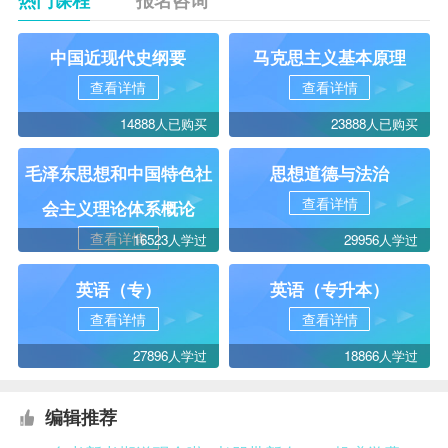
中国近现代史纲要
马克思主义基本原理
查看详情
查看详情
14888人已购买
23888人已购买
毛泽东思想和中国特色社
思想道德与法治
查看详情
会主义理论体系概论
查看详情
16523人学过
29956人学过
英语（专）
英语（专升本）
查看详情
查看详情
27896人学过
18866人学过
编辑推荐