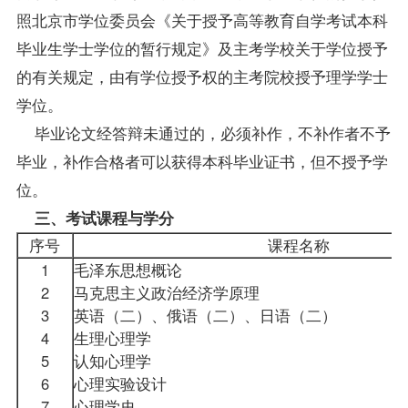
照北京市学位委员会《关于授予高等教育自学考试本科
毕业生
学士学位的暂行规定》及主考学校关于学位授予
的有关规定，由有学位授予权的主考院校授予理学学士
学位。
毕业论文经答辩未通过的，必须补作，不补作者不予
毕业，补作合格者可以获得本科毕业证书，但不授予学
位。
三、考试课程与学分
序号
课程名称
1
毛泽东思想概论
2
马克思主义政治经济学原理
3
英语（二）
、俄语（二）、日语（二）
4
生理心理学
5
认知心理学
6
心理实验设计
7
心理学史