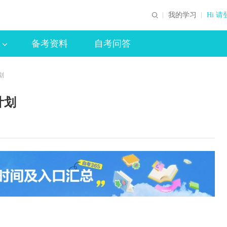
我的学习
Hi 请
备考资料
自考问答
划
计划