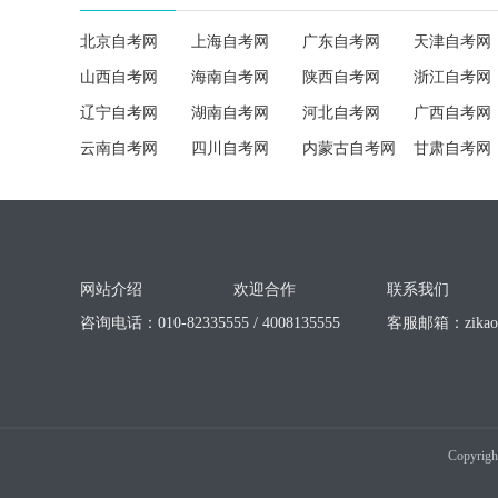
北京自考网
上海自考网
广东自考网
天津自考网
山西自考网
海南自考网
陕西自考网
浙江自考网
辽宁自考网
湖南自考网
河北自考网
广西自考网
云南自考网
四川自考网
内蒙古自考网
甘肃自考网
网站介绍
欢迎合作
联系我们
咨询电话：010-82335555 / 4008135555
客服邮箱：
zika
Copyrigh