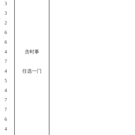
3
3
2
6
6
4
含时事
7
4
任选一门
5
4
7
7
6
4