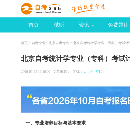
首页
试听
资讯
免费题库
首页
>
自考专业
>
北京自考专业
> 北京自考统计学专业（专科）考试计
北京自考统计学专业（专科）考试
2006-05-22 16:16:00 文章来源： 字体：
大
小
打印
一、专业培养目标与基本要求