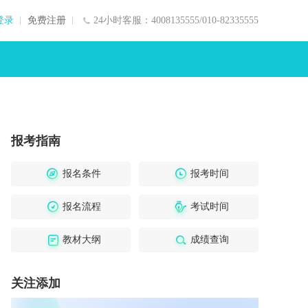
登录
免费注册
24小时客服：4008135555/010-82335555
报考指南
报名条件
报考时间
报名流程
考试时间
教材大纲
成绩查询
关注添加