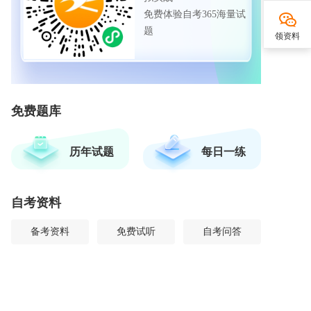
免费体验自考365海量试
题
领资料
免费题库
历年试题
每日一练
自考资料
备考资料
免费试听
自考问答