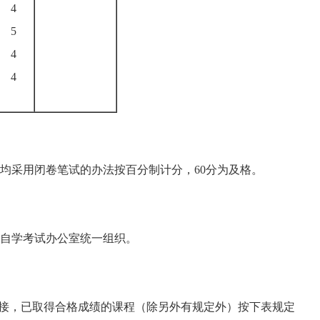
4
5
4
4
均采用闭卷笔试的办法按百分制计分，60分为及格。
自学考试办公室统一组织。
相衔接，已取得合格成绩的课程（除另外有规定外）按下表规定