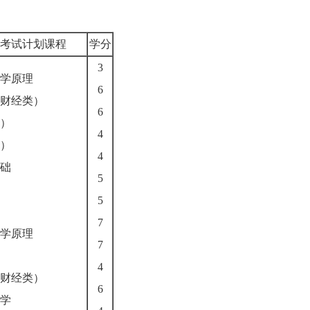
05年考试计划课程
学分
3
学原理
6
财经类）
6
）
4
）
4
础
5
5
7
学原理
7
4
财经类）
6
学