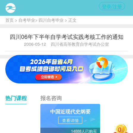
登录/注册
首页
>
自考毕业
>
四川自考毕业
> 正文
四川06年下半年自学考试实践考核工作的通知
2006-05-12
四川省高等教育自学考试办公室
热门课程
报名咨询
中国近现代史纲要
查看详情
14888人已购买