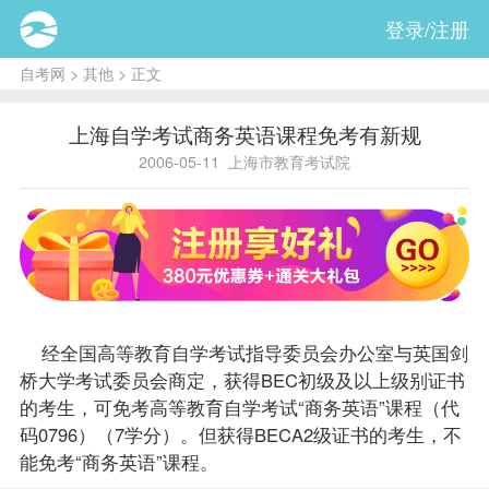
登录/注册
自考网
>
其他
> 正文
上海自学考试商务英语课程免考有新规
2006-05-11
上海市教育考试院
经全国高等教育自学考试
指导
委员会办公室与英国剑
桥大学考试委员会商定，获得BEC初级及以上级别证书
的考生，可
免考
高等教育自学考试“商务英语”
课程
（代
码0796）（7学分）。但获得BECA2级证书的考生，不
能免考“商务英语”课程。