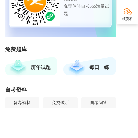
免费体验自考365海量试
题
领资料
免费题库
历年试题
每日一练
自考资料
备考资料
免费试听
自考问答