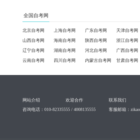
全国自考网
北京自考网
上海自考网
广东自考网
天津自考网
山西自考网
海南自考网
陕西自考网
浙江自考网
辽宁自考网
湖南自考网
河北自考网
广西自考网
云南自考网
四川自考网
内蒙古自考网
甘肃自考网
网站介绍
欢迎合作
联系我们
咨询电话：010-82335555 / 4008135555
客服邮箱：
zika