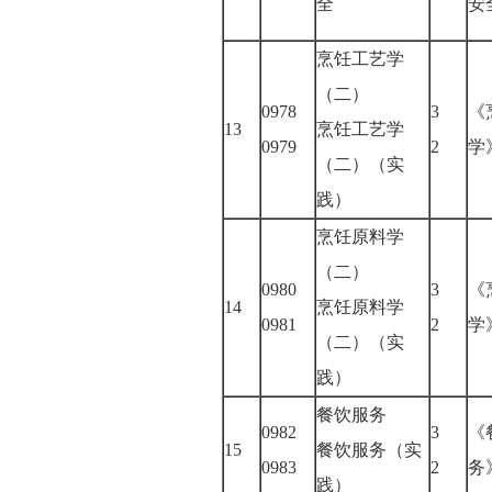
全
安
烹饪工艺学
（二）
0978
3
《
13
烹饪工艺学
0979
2
（二）（实
践）
烹饪原料学
（二）
0980
3
《
14
烹饪原料学
0981
2
（二）（实
践）
餐饮服务
0982
3
《
15
餐饮服务（实
0983
2
践）