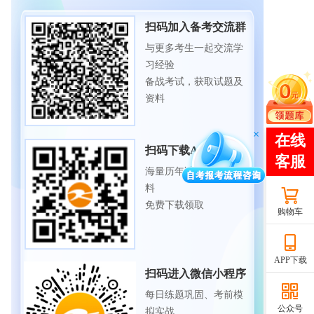
扫码加入备考交流群
与更多考生一起交流学
习经验
备战考试，获取试题及
资料
扫码下载APP
海量历年试题、备考资
料
免费下载领取
购物车
APP下载
扫码进入微信小程序
每日练题巩固、考前模
公众号
拟实战