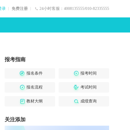
登录
免费注册
24小时客服：4008135555/010-82335555
报考指南
报名条件
报考时间
报名流程
考试时间
教材大纲
成绩查询
关注添加