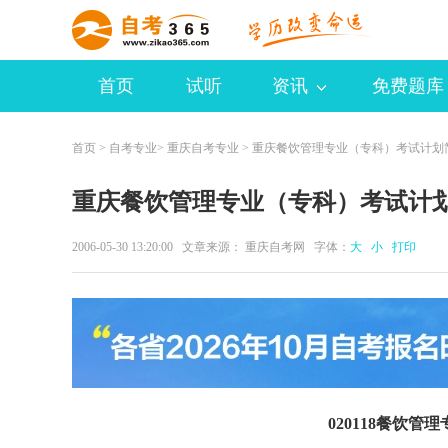
首页
试听
资讯
免费题库
首页
>
自考专业
>
重庆自考专业
> 重庆餐饮管理专业（专科）考试计划
重庆餐饮管理专业（专科）考试计
2006-05-30 13:20:00 文章来源： 重庆自考网 字体：
大
小
打印
020118餐饮