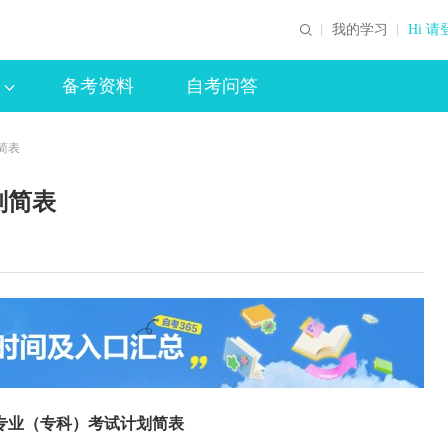
我的学习
Hi 请
备考资料
自考问答
简表
划简表
管理专业（专科）考试计划简表