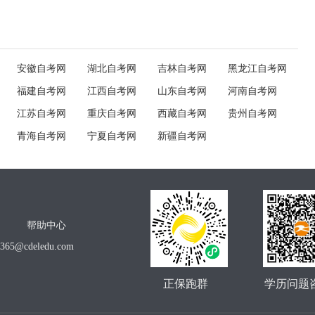
安徽自考网
湖北自考网
吉林自考网
黑龙江自考网
福建自考网
江西自考网
山东自考网
河南自考网
江苏自考网
重庆自考网
西藏自考网
贵州自考网
青海自考网
宁夏自考网
新疆自考网
帮助中心
o365@cdeledu.com
正保跑群
学历问题