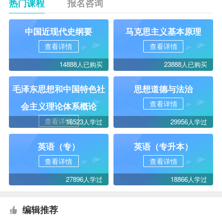
热门课程
报名咨询
中国近现代史纲要
马克思主义基本原理
查看详情
查看详情
14888人已购买
23888人已购买
毛泽东思想和中国特色社
思想道德与法治
查看详情
会主义理论体系概论
查看详情
16523人学过
29956人学过
英语（专）
英语（专升本）
查看详情
查看详情
27896人学过
18866人学过
编辑推荐