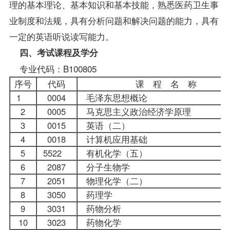
理的基本理论、基本知识和基本技能，熟悉医药卫生事
业制度和法规，具有分析问题和解决问题的能力，具有
一定的英语听说读写能力。
四、考试课程及学分
专业代码：B100805
序号
代码
课 程 名 称
1
0004
毛泽东思想概论
2
0005
马克思主义政治经济学原理
3
0015
英语（二）
4
0018
计算机应用基础
5
5522
有机化学（五）
6
2087
分子生物学
7
2051
物理化学（二）
8
3050
药理学
9
3031
药物分析
10
3023
药物化学