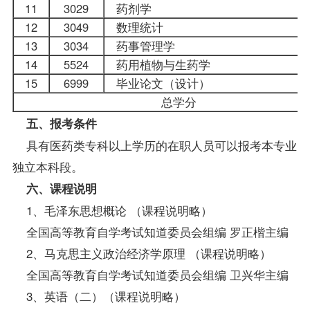
11
3029
药剂学
12
3049
数理统计
13
3034
药事管理学
14
5524
药用植物与生药学
15
6999
毕业论文（设计）
总学分
五、
报考
条件
具有医药类专科以上学历的在职人员可以报考本专业
独立本科段。
六、课程说明
1、毛泽东思想概论 （课程说明略）
全国高等教育自学考试知道委员会组编 罗正楷主编
2、马克思主义政治经济学原理 （课程说明略）
全国高等教育自学考试知道委员会组编 卫兴华主编
3、英语（二）（课程说明略）