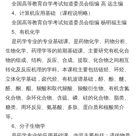
全国高等教育自学考试知道委员会组编 高 远主编
4、计算机应用基础 （课程说明略）
全国高等教育自学考试知道委员会组编 杨明福主编
5、有机化学
是药学专业的专业基础课。是药物化学、药物分析、
生物化学、药理学等的前期基础课。主要研究有机化合
物的组成、结构、反应、合成、提取、化合物之间相互
转化及反应机理的学科。本课程主要包括链烃、环烃、
立体化学基础，卤代烃、有机波谱基础，醇、酚、醚、
醛、酮、醌、羧酸和取代羧酸、羧酸衍生物、有机含氮
化合物、杂环化合物、含硫、磷、硅的化合物、脂类、
糖类、周环反应、氨基酸、多肽、蛋白质和核酸简介
等。
6、分子生物学
是药学专业的应用基础课。内容主要包括：遗传物质