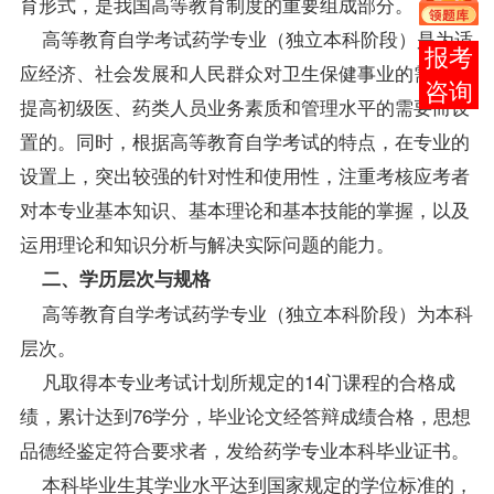
育形式，是我国高等教育制度的重要组成部分。
高等教育自学考试药学专业（独立本科阶段）是为适
在线
应经济、社会发展和人民群众对卫生保健事业的需求，
客服
提高初级医、药类人员业务素质和管理水平的需要而设
置的。同时，根据高等教育自学考试的特点，在专业的
设置上，突出较强的针对性和使用性，注重考核应考者
对本专业基本知识、基本理论和基本技能的掌握，以及
运用理论和知识分析与解决实际问题的能力。
二、学历层次与规格
高等教育自学考试药学专业（独立本科阶段）为本科
层次。
凡取得本专业考试计划所规定的14门
课程
的合格
成
绩
，累计达到76学分，毕业论文经答辩成绩合格，思想
品德经鉴定符合要求者，发给药学专业本科毕业证书。
本科
毕业生
其学业水平达到国家规定的
学位
标准的，