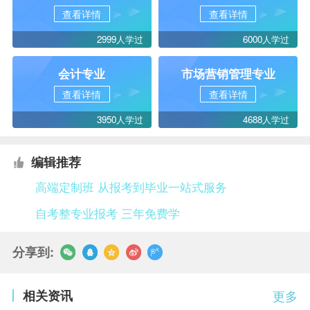
查看详情
查看详情
2999人学过
6000人学过
会计专业
市场营销管理专业
查看详情
查看详情
3950人学过
4688人学过
编辑推荐
高端定制班 从报考到毕业一站式服务
自考整专业报考 三年免费学
分享到:
相关资讯
更多