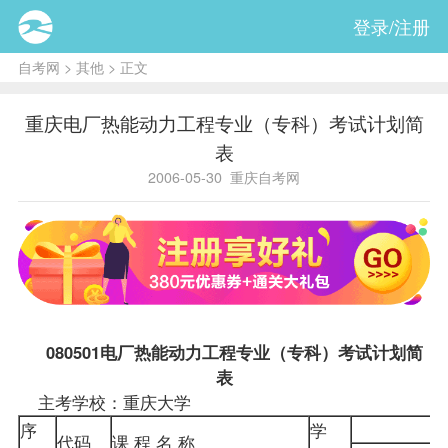
登录/注册
自考网
>
其他
> 正文
重庆电厂热能动力工程专业（专科）考试计划简
表
2006-05-30
重庆自考网
080501电厂热能动力工程专业（专科）考试计划简
表
主考学校：重庆大学
序
学
代码
课 程 名 称