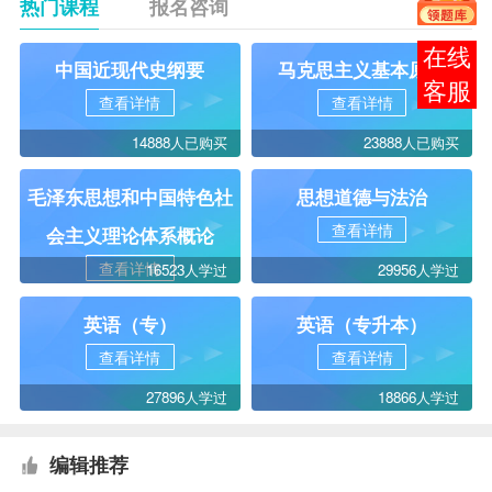
热门课程
报名咨询
在线
中国近现代史纲要
马克思主义基本原理
客服
查看详情
查看详情
14888人已购买
23888人已购买
毛泽东思想和中国特色社
思想道德与法治
查看详情
会主义理论体系概论
查看详情
16523人学过
29956人学过
英语（专）
英语（专升本）
查看详情
查看详情
27896人学过
18866人学过
编辑推荐