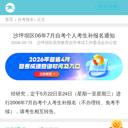
登录/注册
首页
>
自考报名
> 正文
沙坪坝区06年7月自考个人考生补报名通知
2006-05-15
沙坪坝区高等教育自学考试工作委员会办公室
经研究，定于5月22日至24日（星期一至星期三）进
行2006年7月自考个人考生补
报名
（不办理转、
免考
手
续），请考生相互转告。