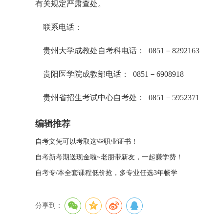
有关规定严肃查处。
联系电话：
贵州大学成教处自考科电话： 0851－8292163
贵阳医学院成教部电话： 0851－6908918
贵州省招生考试中心自考处： 0851－5952371
编辑推荐
自考文凭可以考取这些职业证书！
自考新考期送现金啦~老朋带新友，一起赚学费！
自考专/本全套课程低价抢，多专业任选3年畅学
分享到：