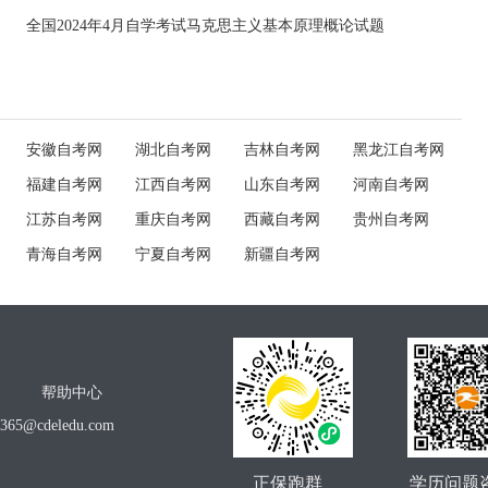
全国2024年4月自学考试马克思主义基本原理概论试题
安徽自考网
湖北自考网
吉林自考网
黑龙江自考网
福建自考网
江西自考网
山东自考网
河南自考网
江苏自考网
重庆自考网
西藏自考网
贵州自考网
青海自考网
宁夏自考网
新疆自考网
帮助中心
o365@cdeledu.com
正保跑群
学历问题