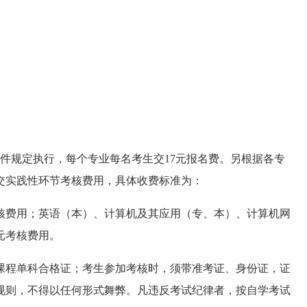
文件规定执行，每个专业每名考生交17元报名费。另根据各专
交实践性环节考核费用，具体收费标准为：
核费用；英语（本）、计算机及其应用（专、本）、计算机网
元考核费用。
程单科合格证；考生参加考核时，须带准考证、身份证，证
规则，不得以任何形式舞弊。凡违反考试纪律者，按自学考试