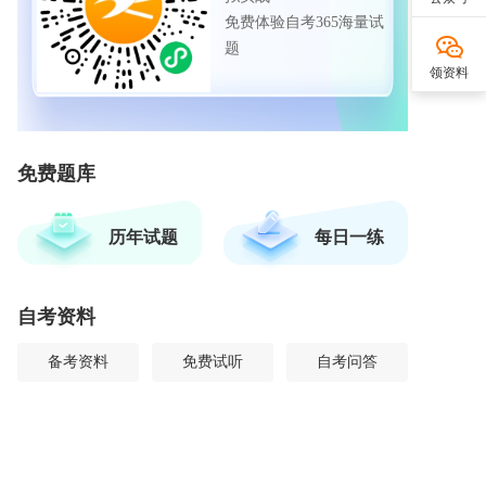
免费体验自考365海量试
题
领资料
免费题库
历年试题
每日一练
自考资料
备考资料
免费试听
自考问答