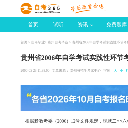
首页
试听
资讯
免费题库
首页
>
自考毕业
>
贵州自考毕业
> 贵州省2006年自学考试实践性环节
贵州省2006年自学考试实践性环节
2006-05-23 11:38:00 文章来源： 贵州省招生考试中心 字体：
大
小
根据黔教考委（2000）12号文件规定，现就二○