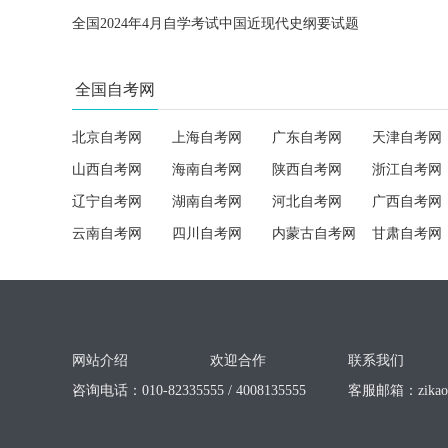
全国2024年4月自学考试中国近现代史纲要试题
全国自考网
北京自考网
上海自考网
广东自考网
天津自考网
山西自考网
海南自考网
陕西自考网
浙江自考网
辽宁自考网
湖南自考网
河北自考网
广西自考网
云南自考网
四川自考网
内蒙古自考网
甘肃自考网
网站介绍
欢迎合作
联系我们
咨询电话：010-82335555 / 4008135555
客服邮箱：
zika