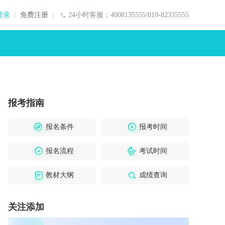
登录
免费注册
24小时客服：4008135555/010-82335555
报考指南
报名条件
报考时间
报名流程
考试时间
教材大纲
成绩查询
关注添加