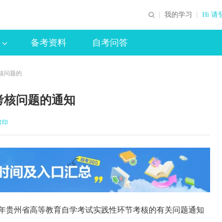
我的学习
Hi 请
备考资料
自考问答
考核问题的
考核问题的通知
打印
○六年贵州省高等教育自学考试实践性环节考核的有关问题通知