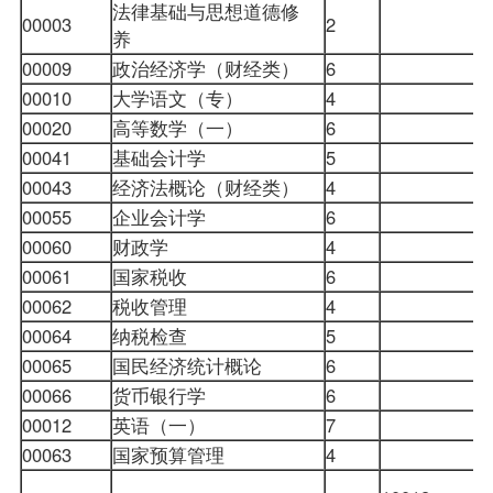
法律基础与思想道德修
00003
2
养
00009
政治经济学（财经类）
6
00010
大学语文（专）
4
00020
高等数学（一）
6
00041
基础会计学
5
00043
经济法概论（财经类）
4
00055
企业会计学
6
00060
财政学
4
00061
国家税收
6
00062
税收管理
4
00064
纳税检查
5
00065
国民经济统计概论
6
00066
货币银行学
6
00012
英语（一）
7
00063
国家预算管理
4