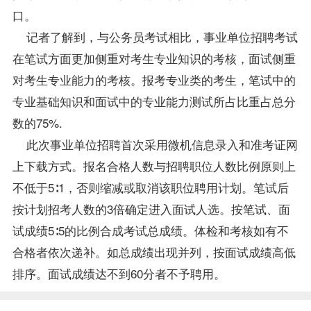
口。
记者了解到，与公务员考试相比，事业单位招聘考试
在笔试方面更加侧重对考生专业知识的考核，面试侧重
对考生专业能力的考核。报考专业类的考生，笔试中的
专业基础知识和面试中的专业能力测试所占比重占总分
数的75%.
此次事业单位招聘首次采用微机信息录入和
准考证
网
上下载方式。报名合格人数与招聘职位人数比例原则上
不低于5∶1，否则缩减或取消该职位聘用计划。笔试后
按计划招考人数的3倍确定进入面试人选。按笔试、面
试
成绩
5∶5的比例合成考试总成绩。体检和考核如有不
合格者依次递补。如总成绩出现并列，按面试成绩高低
排序。面试成绩达不到60分者不予聘用。