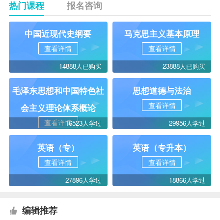
热门课程
报名咨询
中国近现代史纲要
马克思主义基本原理
查看详情
查看详情
14888人已购买
23888人已购买
毛泽东思想和中国特色社
思想道德与法治
查看详情
会主义理论体系概论
查看详情
16523人学过
29956人学过
英语（专）
英语（专升本）
查看详情
查看详情
27896人学过
18866人学过
编辑推荐