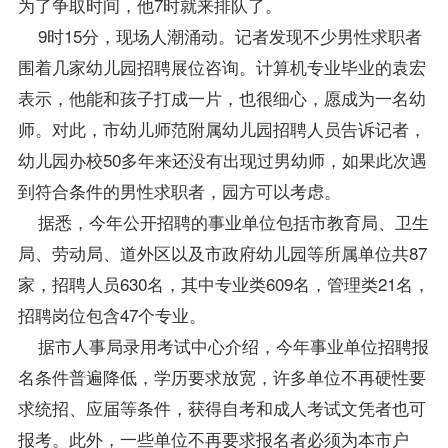
为了争取时间，他7时就来排队了。
9时15分，现场人潮涌动。记者发现不少男性求职者
围着几家幼儿园招聘展位咨询。计算机
专业
毕业的袁宏
表示，他能和孩子打成一片，也很细心，愿成为一名幼
师。对此，市幼儿师范附属幼儿园招聘人员告诉记者，
幼儿园办校50多年来还没有出现过男幼师，如果此次遇
到符合条件的男性求职者，园方可以考虑。
据悉，今年公开招聘的事业单位包括市教育局、卫生
局、劳动局、道外区以及市政府幼儿园等所属单位共87
家，招聘人员630名，其中专业类609名，管理类21名，
招聘岗位包含47个专业。
据市人事局录用考试中心介绍，今年事业单位招聘报
名条件普遍降低，学历要求放宽，许多单位不再硬性要
求统招、应届等条件，获得自考和成人考试文凭者也可
报考。此外，一些单位不再要求报名者必须为本市户