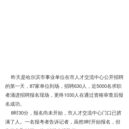
一些
单位
不再
要求
报名
者必
须为
本市
户
口。
昨天是哈尔滨市事业单位在市人才交流中心公开招聘
的第一天，87家单位到场，招聘630人，近5000名求职
者涌进招聘报名现场，更终1030人在通过资格审查后报
名成功。
8时30分，报名尚未开始，市人才交流中心门口已挤
满了人。一名报考者告诉记者，虽然9时开始报名，但