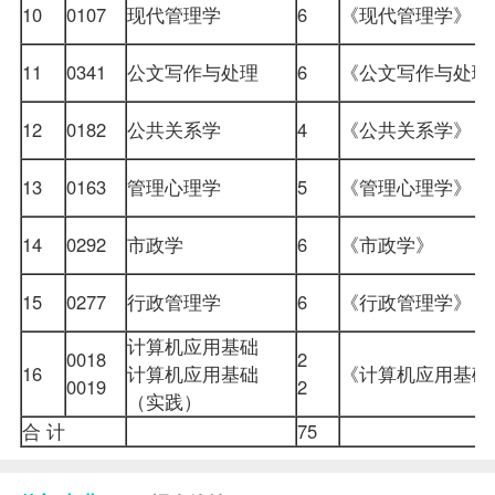
10
0107
现代管理学
6
《现代管理学》
11
0341
公文写作与处理
6
《公文写作与处
12
0182
公共关系学
4
《公共关系学》
13
0163
管理心理学
5
《管理心理学》
14
0292
市政学
6
《市政学》
15
0277
行政管理学
6
《行政管理学》
计算机应用基础
0018
2
16
计算机应用基础
《计算机应用基
0019
2
（实践）
合 计
75