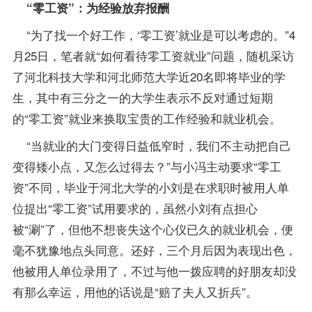
“零工资”：为经验放弃报酬
“为了找一个好工作，‘零工资’就业是可以考虑的。”4
月25日，笔者就“如何看待零工资就业”问题，随机采访
了河北科技大学和河北师范大学近20名即将毕业的学
生，其中有三分之一的大学生表示不反对通过短期
的“零工资”就业来换取宝贵的工作经验和就业机会。
“当就业的大门变得日益低窄时，我们不主动把自己
变得矮小点，又怎么过得去？”与小冯主动要求“零工
资”不同，毕业于河北大学的小刘是在求职时被用人单
位提出“零工资”试用要求的，虽然小刘有点担心
被“涮”了，但他不想丧失这个心仪已久的就业机会，便
毫不犹豫地点头同意。还好，三个月后因为表现出色，
他被用人单位录用了，不过与他一拨应聘的好朋友却没
有那么幸运，用他的话说是“赔了夫人又折兵”。