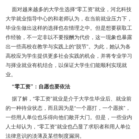
面对越来越多的大学生选择“零工资”就业，河北科技
大学就业指导中心的和
老师
认为，在当前就业压力下，
毕业生做出这样的选择也在情理之中。但是想要获取工
作经验，不一定非以不要报酬为代价，这一现象也暴露
出一些高校在教学与实践上的“脱节”。为此，她认为各
高校应为学生提供更多社会实践的机会，并将专业学习
与择业就业有机结合，以保证大学生们能顺利实现就
业。
“零工资”：自愿也要依法
据了解，“零工资”就业是介于大学生毕业后、就业前
的一种待业状态，而且因为是“一个愿打，一个愿挨”，
一些用人单位也乐得向他们敞开大门。但是，一些业内
人士却认为，“零工资”就业也凸显了求职者和用人单位
法律意识的淡薄及某些制度漏洞。