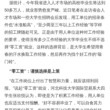
据统计，今年我省进入人才市场的高校毕业生将达到
50多万人，就业形势愈发严峻。近日笔者在走访省会人
才市场和一些大学生招聘会后发现，用工单位的招录条
件也“水涨船高”，“至少两至三年以上工作经验”等字样
的招工牌随处可见。正是由于用人单位这种对工作经验
的要求，使得没有多少工作经验的大学毕业生不得不选
择“零工资”就业。这样的选择背后，是大学生希望用青
春的汗水换取工作经验，然后再作为找个好工作的“敲
门砖”。
“零工资”：谨慎选择是上策
“在工作岗位上付出了智慧和力量，就应该得到回
报。”说起“零工资”就业，河北科技大学国际贸易系大四
学生张欣悦认为，即使是为了积累工作经验，用人单位
也应适当支付报酬。“好不容易毕业了，可以自食其力
甚至报答父母了，怎好意思还让父母养着？”河北科技