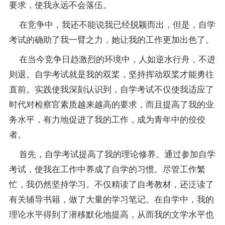
要求，使我永远不会落伍。
在竞争中，我还不能说我已经脱颖而出，但是，自学
考试的确助了我一臂之力，她让我的工作更加出色了。
在当今竞争日趋激烈的环境中，人如逆水行舟，不进
则退。自学考试就是我的双桨，坚持挥动双桨才能勇往
直前。实践使我深刻认识到，自学考试不仅使我适应了
时代对检察官素质越来越高的要求，而且提高了我的业
务水平，有力地促进了我的工作，成为青年中的佼佼
者。
首先，自学考试提高了我的理论修养。通过参加自学
考试，使我在工作中养成了自学的习惯。尽管工作繁
忙，我仍然坚持学习。不仅精读了自考
教材
，还泛读了
有关
辅导
书籍，做了大量的学习
笔记
。在自学中，我的
理论水平得到了潜移默化地提高，从而我的文学水平也