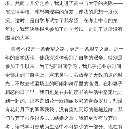
求。然而，几分之差，我走进了高中与大学的夹隙——
省法律学校。理想与现实的落差，使我的思想一度低
沉。这时，是自学考试给了我希望，在考上中专的第二
年起，我坚决地
报名
参加了自学考试，走进了这所没有
围墙的大学。
自考不仅是一条希望之路，更是一条艰辛之旅。近十
年的自学历程，使我深深体会到了自学的艰辛。特别是
参加工作以来，为了"挤"时间学习，我几乎把业余时间
全部用到了自学上。寒来暑往，我放弃了无数消遣的时
光，不敢去想酒场上的嘻闹和舞厅里的潇洒。在和妻子
相恋的日子里，我们也是在共同读书的生活中坚定地走
到一起的。那本是如花一般绚丽多彩的青春岁月，却没
有花前月下的卿卿我我，没有霓虹闪烁的翩翩起舞，我
们放弃了很多很多……结婚之后，我们更没有放弃自
考，读书学习更成为生活中不可缺少的一部分。现在有