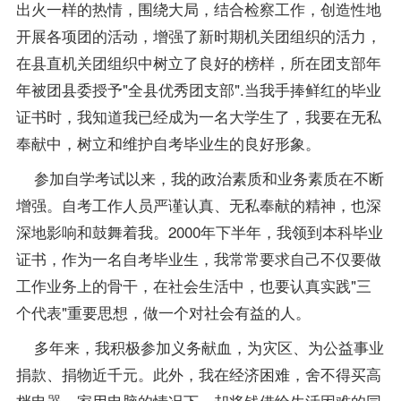
出火一样的热情，围绕大局，结合检察工作，创造性地
开展各项团的活动，增强了新时期机关团组织的活力，
在县直机关团组织中树立了良好的榜样，所在团支部年
年被团县委授予"全县优秀团支部".当我手捧鲜红的毕业
证书时，我知道我已经成为一名大学生了，我要在无私
奉献中，树立和维护自考毕业生的良好形象。
参加自学考试以来，我的政治素质和业务素质在不断
增强。自考工作人员严谨认真、无私奉献的精神，也深
深地影响和鼓舞着我。2000年下半年，我领到本科毕业
证书，作为一名自考毕业生，我常常要求自己不仅要做
工作业务上的骨干，在社会生活中，也要认真实践"三
个代表"重要思想，做一个对社会有益的人。
多年来，我积极参加义务献血，为灾区、为公益事业
捐款、捐物近千元。此外，我在经济困难，舍不得买高
档电器、家用电脑的情况下，却将钱借给生活困难的同