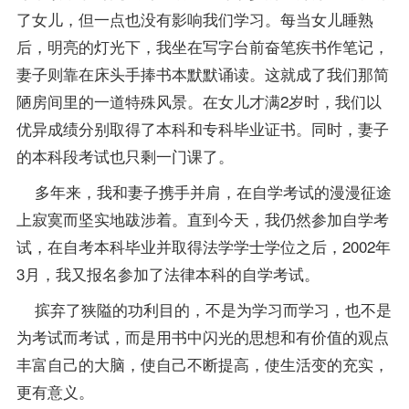
了女儿，但一点也没有影响我们学习。每当女儿睡熟
后，明亮的灯光下，我坐在写字台前奋笔疾书作笔记，
妻子则靠在床头手捧书本默默诵读。这就成了我们那简
陋房间里的一道特殊风景。在女儿才满2岁时，我们以
优异成绩分别取得了本科和专科毕业证书。同时，妻子
的本科段考试也只剩一门课了。
多年来，我和妻子携手并肩，在自学考试的漫漫征途
上寂寞而坚实地跋涉着。直到今天，我仍然参加自学考
试，在自考本科毕业并取得法学学士学位之后，2002年
3月，我又报名参加了法律本科的自学考试。
摈弃了狭隘的功利目的，不是为学习而学习，也不是
为考试而考试，而是用书中闪光的思想和有价值的观点
丰富自己的大脑，使自己不断提高，使生活变的充实，
更有意义。