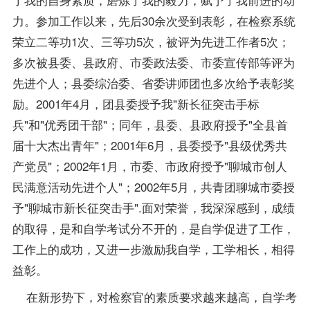
力。参加工作以来，先后30余次受到表彰，在检察系统
荣立二等功1次、三等功5次，被评为先进工作者5次；
多次被县委、县政府、市委政法委、市委宣传部等评为
先进个人；县委综治委、省委讲师团也多次给予表彰奖
励。2001年4月，团县委授予我"新长征突击手标
兵"和"优秀团干部"；同年，县委、县政府授予"全县首
届十大杰出青年"；2001年6月，县委授予"县级优秀共
产党员"；2002年1月，市委、市政府授予"聊城市创人
民满意活动先进个人"；2002年5月，共青团聊城市委授
予"聊城市新长征突击手".面对荣誉，我深深感到，
成绩
的取得，是和自学考试分不开的，是自学促进了工作，
工作上的成功，又进一步激励我自学，工学相长，相得
益彰。
在新形势下，对检察官的素质要求越来越高，自学考