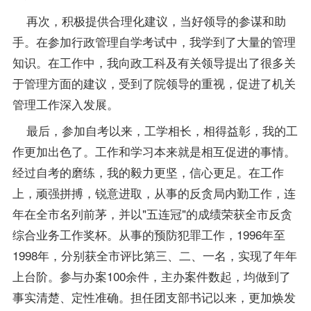
再次，积极提供合理化建议，当好领导的参谋和助
手。在参加行政管理自学考试中，我学到了大量的管理
知识。在工作中，我向政工科及有关领导提出了很多关
于管理方面的建议，受到了院领导的重视，促进了机关
管理工作深入发展。
最后，参加自考以来，工学相长，相得益彰，我的工
作更加出色了。工作和学习本来就是相互促进的事情。
经过自考的磨练，我的毅力更坚，信心更足。在工作
上，顽强拼搏，锐意进取，从事的反贪局内勤工作，连
年在全市名列前茅，并以"五连冠"的成绩荣获全市反贪
综合业务工作奖杯。从事的预防犯罪工作，1996年至
1998年，分别获全市评比第三、二、一名，实现了年年
上台阶。参与办案100余件，主办案件数起，均做到了
事实清楚、定性准确。担任团支部书记以来，更加焕发