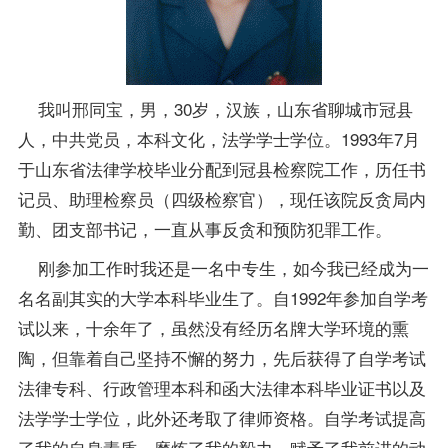
我叫邢同宝，男，30岁，汉族，山东省聊城市冠县
人，中共党员，本科文化，法学学士
学位
。1993年7月
于山东省法律学校毕业分配到冠县检察院工作，历任书
记员、助理检察员（四级检察官），现任该院反贪局内
勤、团支部书记，一直从事反贪和预防犯罪工作。
刚参加工作时我还是一名中专生，如今我已经成为一
名名副其实的大学本科
毕业生
了。自1992年参加自学考
试以来，十余年了，虽然没有经历名牌大学环境的熏
陶，但靠着自己坚持不懈的努力，先后获得了自学考试
法律专科、行政管理本科和函大法律本科毕业证书以及
法学学士学位，此外还考取了律师资格。自学考试提高
了我的自身素质，磨炼了我的毅力，赋予了我前进的动