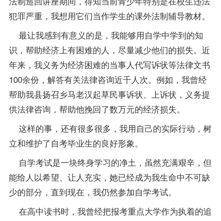
法制巡回讲座期间，得知当前青少年特别是在校生违法
犯罪严重，我想用它们当作学生的课外法制辅导教材。
最让我感到有意义的是，我能够用自学中学到的知
识，帮助经济上有困难的人，尽量减少他们的损失。近
年来，我义务为经济困难的当事人代写诉状等法律文书
100余份，解答有关法律咨询近千人次。例如，我曾经
帮助我县扬召乡马老汉起草民事诉状、上诉状，义务提
供法律咨询，帮助他挽回了数万元的经济损失。
这样的事，还有很多很多，我用自己的实际行动，树
立和维护了自考毕业生的良好形象。
自学考试是一块终身学习的净土，虽然充满艰辛，但
能给人以希望、让人充实，她已经成为我生命中不可缺
少的部分，直到现在，我仍然参加自学考试。
在高中读书时，我曾经把
报考
重点大学作为执着的追