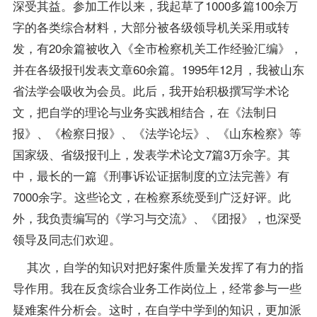
深受其益。参加工作以来，我起草了1000多篇100余万
字的各类综合材料，大部分被各级领导机关采用或转
发，有20余篇被收入《全市检察机关工作经验汇编》，
并在各级报刊发表文章60余篇。1995年12月，我被山东
省法学会吸收为会员。此后，我开始积极撰写学术论
文，把自学的理论与业务实践相结合，在《法制日
报》、《检察日报》、《法学论坛》、《山东检察》等
国家级、省级报刊上，发表学术论文7篇3万余字。其
中，最长的一篇《刑事诉讼证据制度的立法完善》有
7000余字。这些论文，在检察系统受到广泛好评。此
外，我负责编写的《学习与交流》、《团报》，也深受
领导及同志们欢迎。
其次，自学的知识对把好案件质量关发挥了有力的
指
导
作用。我在反贪综合业务工作岗位上，经常参与一些
疑难案件分析会。这时，在自学中学到的知识，更加派