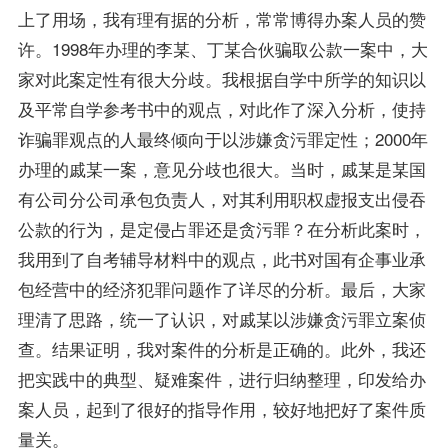
上了用场，我有理有据的分析，常常博得办案人员的赞
许。1998年办理的李某、丁某合伙骗取公款一案中，大
家对此案定性有很大分歧。我根据自学中所学的知识以
及平常自学参考书中的观点，对此作了深入分析，使持
诈骗罪观点的人最终倾向于以涉嫌贪污罪定性；2000年
办理的戚某一案，意见分歧也很大。当时，戚某是某国
有公司分公司承包负责人，对其利用职权虚报支出侵吞
公款的行为，是定侵占罪还是贪污罪？在分析此案时，
我用到了
自考辅导
材料中的观点，此书对国有企事业承
包经营中的经济犯罪问题作了详尽的分析。最后，大家
理清了思路，统一了认识，对戚某以涉嫌贪污罪立案侦
查。结果证明，我对案件的分析是正确的。此外，我还
把实践中的典型、疑难案件，进行归纳整理，印发给办
案人员，起到了很好的指导作用，较好地把好了案件质
量关。