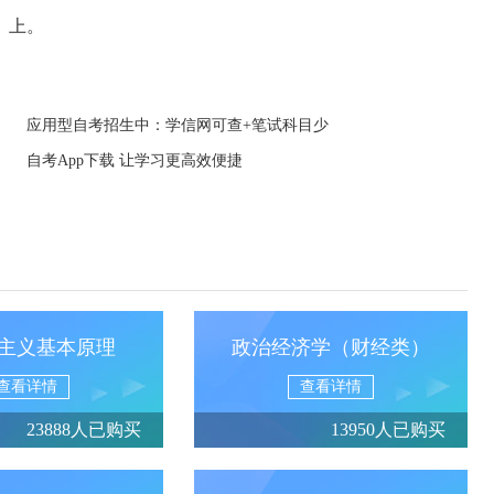
》上。
应用型自考招生中：学信网可查+笔试科目少
自考App下载 让学习更高效便捷
主义基本原理
政治经济学（财经类）
查看详情
查看详情
23888人已购买
13950人已购买