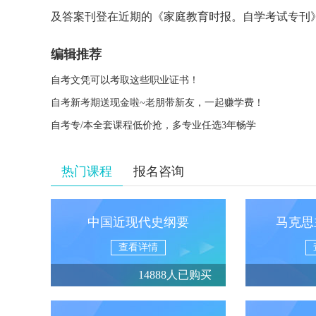
及答案刊登在近期的《家庭教育时报。自学考试专刊
编辑推荐
自考文凭可以考取这些职业证书！
自考新考期送现金啦~老朋带新友，一起赚学费！
自考专/本全套课程低价抢，多专业任选3年畅学
热门课程
报名咨询
中国近现代史纲要
马克思
查看详情
14888人已购买