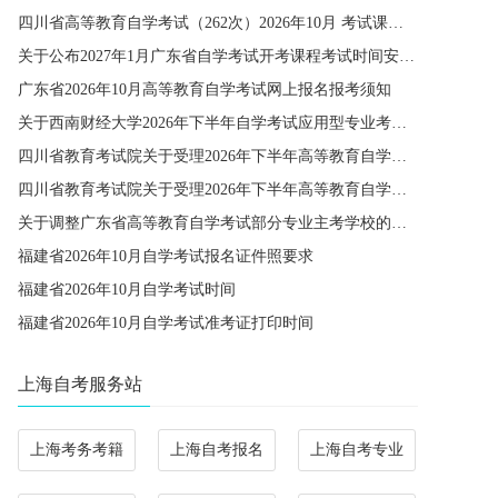
四川省高等教育自学考试（262次）2026年10月 考试课程简表
关于公布2027年1月广东省自学考试开考课程考试时间安排和使用教材的通知
广东省2026年10月高等教育自学考试网上报名报考须知
关于西南财经大学2026年下半年自学考试应用型专业考籍更改办理的通知
四川省教育考试院关于受理2026年下半年高等教育自学考试省际转考申请的通告
四川省教育考试院关于受理2026年下半年高等教育自学考试考籍更改申请的通告
关于调整广东省高等教育自学考试部分专业主考学校的通知
福建省2026年10月自学考试报名证件照要求
福建省2026年10月自学考试时间
福建省2026年10月自学考试准考证打印时间
上海自考服务站
上海考务考籍
上海自考报名
上海自考专业