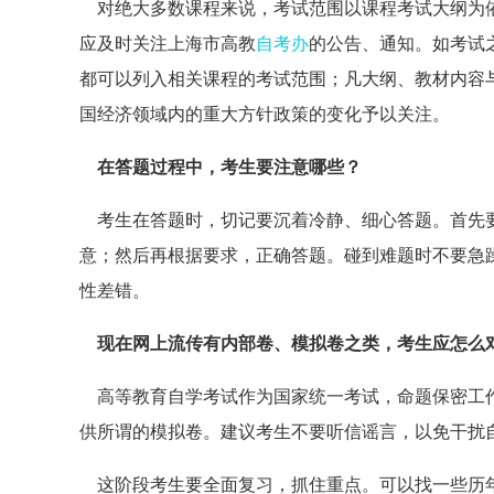
对绝大多数课程来说，考试范围以课程考试大纲为依
应及时关注上海市高教
自考办
的公告、通知。如考试
都可以列入相关课程的考试范围；凡大纲、教材内容
国经济领域内的重大方针政策的变化予以关注。
在答题过程中，考生要注意哪些？
考生在答题时，切记要沉着冷静、细心答题。首先要
意；然后再根据要求，正确答题。碰到难题时不要急
性差错。
现在网上流传有内部卷、模拟卷之类，考生应怎么
高等教育自学考试作为国家统一考试，命题保密工作
供所谓的模拟卷。建议考生不要听信谣言，以免干扰
这阶段考生要全面复习，抓住重点。可以找一些历年