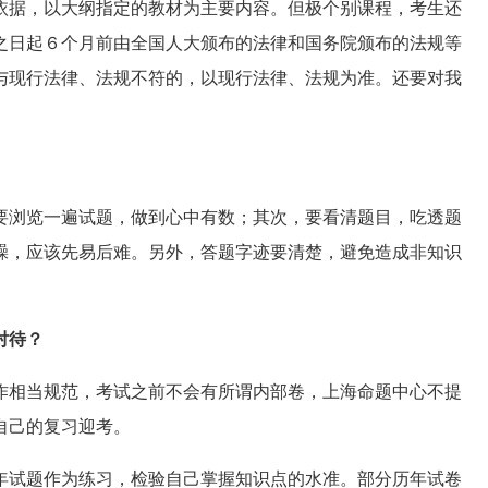
据，以大纲指定的教材为主要内容。但极个别课程，考生还
之日起６个月前由全国人大颁布的法律和国务院颁布的法规等
与现行法律、法规不符的，以现行法律、法规为准。还要对我
浏览一遍试题，做到心中有数；其次，要看清题目，吃透题
躁，应该先易后难。另外，答题字迹要清楚，避免造成非知识
对待？
相当规范，考试之前不会有所谓内部卷，上海命题中心不提
自己的复习迎考。
试题作为练习，检验自己掌握知识点的水准。部分历年试卷