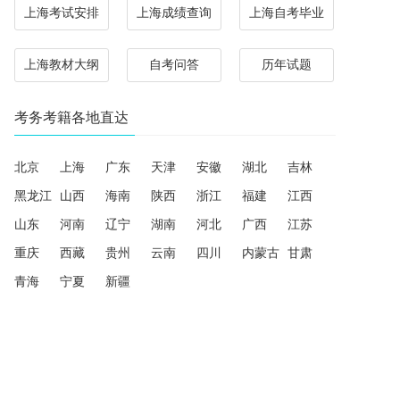
上海考试安排
上海成绩查询
上海自考毕业
上海教材大纲
自考问答
历年试题
考务考籍各地直达
北京
上海
广东
天津
安徽
湖北
吉林
黑龙江
山西
海南
陕西
浙江
福建
江西
山东
河南
辽宁
湖南
河北
广西
江苏
重庆
西藏
贵州
云南
四川
内蒙古
甘肃
青海
宁夏
新疆