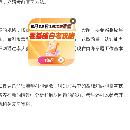
策，介绍考前复习方法。
的规格，按照课程标准进行科学命题。命题时要参照相应层
量。做到覆盖面广、重点突出，在章节、题型题量、认知能力
平均通过率大多数在50％上下，这说明现在自考命题工作基本
要认真仔细地学习和领会，特别对其中的基础知识和基本技
培养在新的情景中分析和解决问题的能力。考生还可以参考其
的相关复习资料。