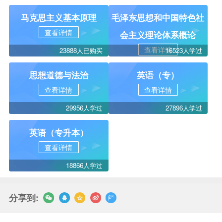
马克思主义基本原理
毛泽东思想和中国特色社
查看详情
会主义理论体系概论
查看详情
23888人已购买
16523人学过
思想道德与法治
英语（专）
查看详情
查看详情
29956人学过
27896人学过
英语（专升本）
查看详情
18866人学过
分享到: