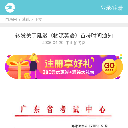
登录/注册
自考网
>
其他
> 正文
转发关于延迟《物流英语》首考时间通知
2006-04-20
中山招考网