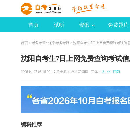
首页
试听
资讯
免费题库
首页
>
考务考籍
>
辽宁考务考籍
> 沈阳自考生7日上网免费查询考试信
沈阳自考生7日上网免费查询考试信
2006-04-07 08:46:00 文章来源： 东北新闻网 字体：
大
小
打印
编辑推荐