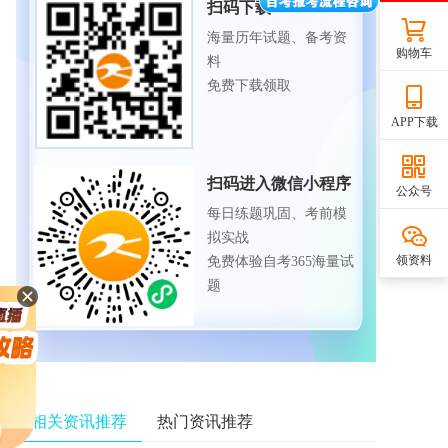
扫码下载APP
海量历年试题、备考资
购物车
料
免费下载领取
APP下载
扫码进入微信小程序
公众号
每日练题巩固、考前模
拟实战
领资料
免费体验自考365海量试
题
相关资讯推荐
热门资讯推荐