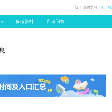
我的学习
Hi 请
备考资料
自考问答
息
息