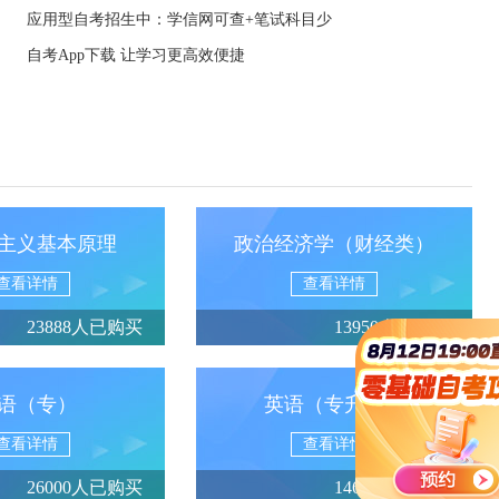
应用型自考招生中：学信网可查+笔试科目少
自考App下载 让学习更高效便捷
主义基本原理
政治经济学（财经类）
查看详情
查看详情
23888人已购买
13950人已购买
语（专）
英语（专升本）
查看详情
查看详情
26000人已购买
14688人已购买