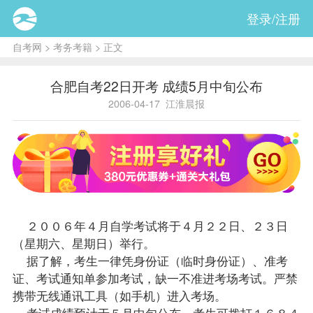
登录/注册
自考网
>
考务考籍
> 正文
合肥自考22日开考 成绩5月中旬公布
2006-04-17
江淮晨报
２００６年４月自学考试将于４月２２日、２３日
（星期六、星期日）举行。
据了解，考生一律凭身份证（临时身份证）、准考
证、考试通知单参加考试，缺一不准进考场考试。严禁
携带无线通讯工具（如手机）进入考场。
考试
成绩
预计于５月中旬公布，考生可拨打１６８４