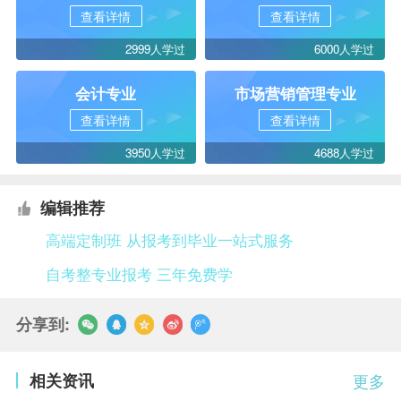
查看详情
查看详情
2999人学过
6000人学过
会计专业
市场营销管理专业
查看详情
查看详情
3950人学过
4688人学过
编辑推荐
高端定制班 从报考到毕业一站式服务
自考整专业报考 三年免费学
分享到:
相关资讯
更多