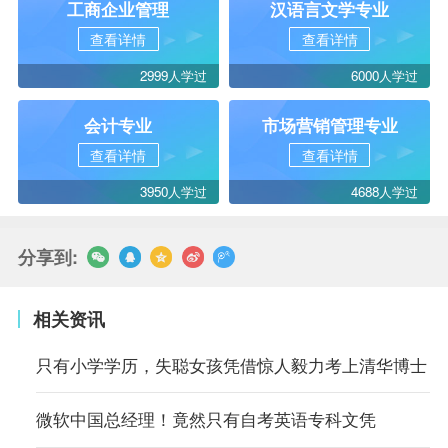
工商企业管理
汉语言文学专业
查看详情
查看详情
2999人学过
6000人学过
会计专业
市场营销管理专业
查看详情
查看详情
3950人学过
4688人学过
分享到:
相关资讯
只有小学学历，失聪女孩凭借惊人毅力考上清华博士
微软中国总经理！竟然只有自考英语专科文凭