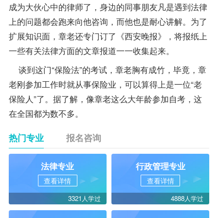
成为大伙心中的律师了，身边的同事朋友凡是遇到法律
上的问题都会跑来向他咨询，而他也是耐心讲解。为了
扩展知识面，章老还专门订了《西安晚报》，将报纸上
一些有关法律方面的文章报道一一收集起来。
谈到这门“保险法”的考试，章老胸有成竹，毕竟，章
老刚参加工作时就从事保险业，可以算得上是一位“老
保险人”了。据了解，像章老这么大年龄参加自考，这
在全国都为数不多。
热门专业
报名咨询
法律专业
行政管理专业
查看详情
查看详情
3321人学过
4888人学过