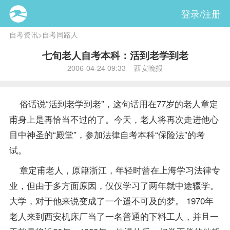
登录/注册
自考资讯
>
自考同路人
七旬老人自考本科：活到老学到老
2006-04-24 09:33 西安晚报
俗话说“活到老学到老”，这句话用在77岁的老人章定
甫身上是再恰当不过的了。今天，老人将再次走进他心
目中神圣的“殿堂”，参加法律自考本科“保险法”的考
试。
章定甫老人，原籍浙江，年轻时曾在上海学习
法律专
业
，但由于多方面原因，仅仅学习了两年就中途辍学。
大学，对于他来说变成了一个遥不可及的梦。 1970年
老人来到西安机床厂当了一名普通的下料工人，并且一