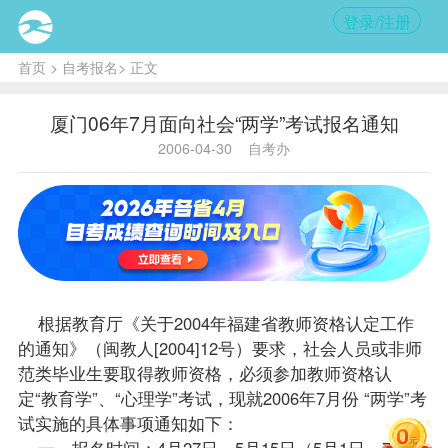
登录/注册
首页
>
自考报名
> 正文
厦门06年7月面向社会“两学”考试报名通知
2006-04-30
自考办
根据教育厅《关于2004年福建省教师资格认定工作
的通知》（闽教人[2004]12号）要求，社会人员或非师
范类
毕业生
要取得教师资格，必须参加教师资格认
定“教育学”、“心理学”考试，现就2006年7月份 “两学”考
试实施的具体事项通知如下：
一、
报名
时间：4月27日—5月15日（5月1日—7日休