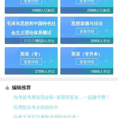
查看详情
查看详情
14888人已购买
23888人已购买
毛泽东思想和中国特色社
思想道德与法治
查看详情
会主义理论体系概论
查看详情
16523人学过
29956人学过
英语（专）
英语（专升本）
查看详情
查看详情
27896人学过
18866人学过
编辑推荐
自考新考期送现金啦~老朋带新友，一起赚学费！
应用型自考火热招生中
自考文凭可以考取这些职业证书！