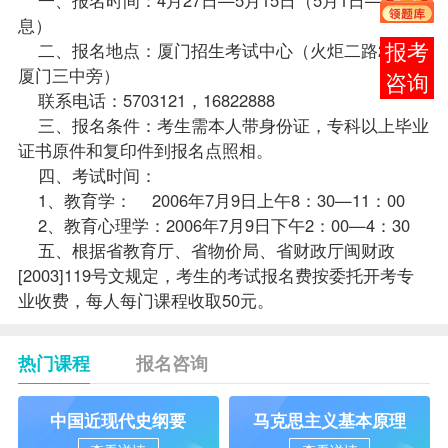
息）
二、
报名
地点：厦门招生考试中心（火炬二路269号
在线
厦门三中旁）
客服
联系电话：5703121，16822888
三、报名条件：考生需本人带身份证，专科以上毕业
证书原件和复印件到报名点照相。
四、考试时间：
1、教育学： 2006年7月9日上午8：30—11：00
2、教育心理学：2006年7月9日下午2：00—4：30
五、根据省教育厅、省物价局、省财政厅闽财政
[2003]119号文规定，考生的考试报名费按委托开考
专
业
收费，每人每门
课程
收取50元。
热门课程
报名咨询
中国近现代史纲要
马克思主义基本原理