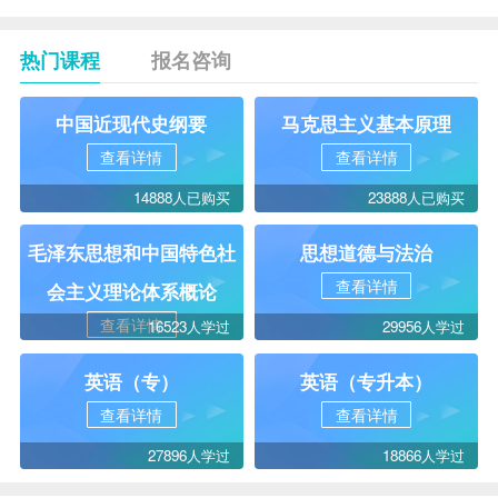
热门课程
报名咨询
中国近现代史纲要
马克思主义基本原理
查看详情
查看详情
14888人已购买
23888人已购买
毛泽东思想和中国特色社
思想道德与法治
查看详情
会主义理论体系概论
查看详情
16523人学过
29956人学过
英语（专）
英语（专升本）
查看详情
查看详情
27896人学过
18866人学过