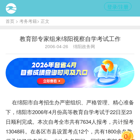
登录/注册
首页
>
考务考籍
> 正文
教育部专家组来绵阳视察自学考试工作
2006-04-26
绵阳政务网
在绵阳市自考招生办严密组织、严格管理、精心准备
下，绵阳市2006年4月份高等教育自学考试于22日至23
日顺利完成。本次自考全市共有7634人
报考
，共计
报考
13048科。在各区市县设置考点12个，共有1800余名教